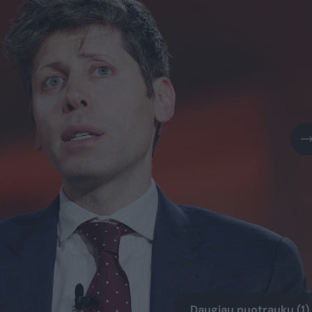
Daugiau nuotraukų (1)