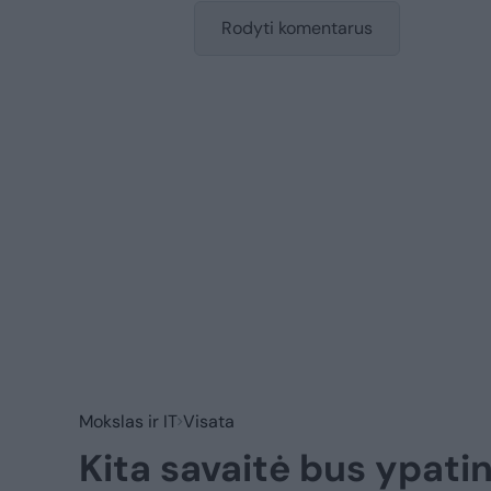
Rodyti komentarus
Mokslas ir IT
Visata
Kita savaitė bus ypatin