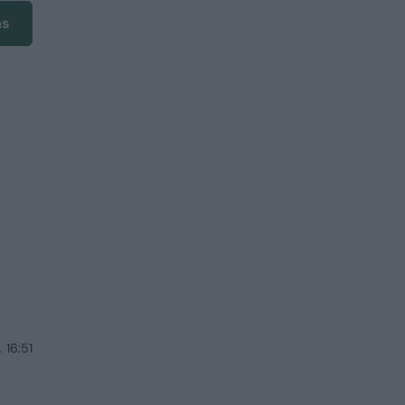
ms
 16:51