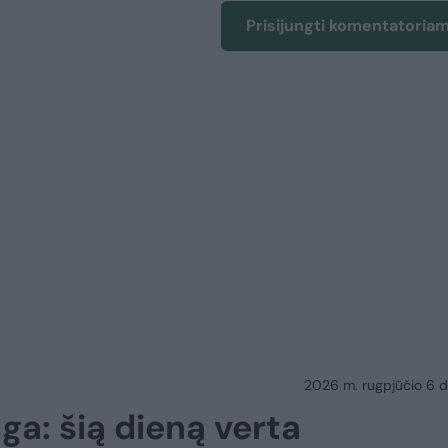
Prisijungti komentatoria
2026 m. rugpjūčio 6 d.
ga: šią dieną verta