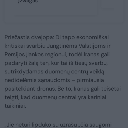
įžvalgas
Priežastis dvejopa: DI tapo ekonomiškai
kritiškai svarbiu Jungtinėms Valstijoms ir
Persijos įlankos regionui, todėl Iranas gali
padaryti žalą ten, kur tai iš tiesų svarbu,
sutrikdydamas duomenų centrų veiklą
nedidelėmis sąnaudomis – pirmiausia
pasitelkiant dronus. Be to, Iranas gali teisėtai
teigti, kad duomenų centrai yra kariniai
taikiniai.
„Jie neturi lipduko su užrašu „čia saugomi