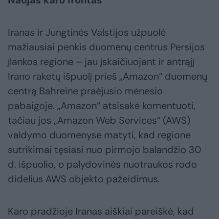
Iranas ir Jungtinės Valstijos užpuolė
mažiausiai penkis duomenų centrus Persijos
įlankos regione – jau įskaičiuojant ir antrąjį
Irano raketų išpuolį prieš „Amazon“ duomenų
centrą Bahreine praėjusio mėnesio
pabaigoje. „Amazon“ atsisakė komentuoti,
tačiau jos „Amazon Web Services“ (AWS)
valdymo duomenyse matyti, kad regione
sutrikimai tęsiasi nuo pirmojo balandžio 30
d. išpuolio, o palydovinės nuotraukos rodo
didelius AWS objekto pažeidimus.
Karo pradžioje Iranas aiškiai pareiškė, kad