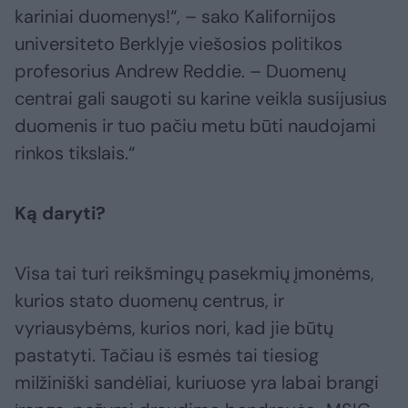
kariniai duomenys!“, – sako Kalifornijos
universiteto Berklyje viešosios politikos
profesorius Andrew Reddie. – Duomenų
centrai gali saugoti su karine veikla susijusius
duomenis ir tuo pačiu metu būti naudojami
rinkos tikslais.“
Ką daryti?
Visa tai turi reikšmingų pasekmių įmonėms,
kurios stato duomenų centrus, ir
vyriausybėms, kurios nori, kad jie būtų
pastatyti. Tačiau iš esmės tai tiesiog
milžiniški sandėliai, kuriuose yra labai brangi