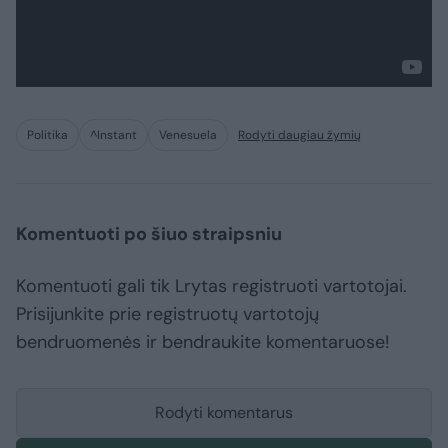
Politika
^Instant
Venesuela
Rodyti daugiau žymių
Komentuoti po šiuo straipsniu
Komentuoti gali tik Lrytas registruoti vartotojai.
Prisijunkite prie registruotų vartotojų
bendruomenės ir bendraukite komentaruose!
Rodyti komentarus