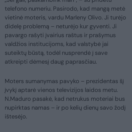
telefono numeriu. Pasirodo, kad mangą metė
vietinė moteris, vardu Marleny Olivo. Ji turėjo
didelę problemą – neturėjo kur gyventi. Ji
pavargo rašyti įvairius raštus ir prašymus
valdžios institucijoms, kad valstybė jai
suteiktų būstą, todėl nusprendė į save
atkreipti dėmesį daug paprasčiau.
Moters sumanymas pavyko – prezidentas šį
įvykį aptarė vienos televizijos laidos metu.
N.Maduro pasakė, kad netrukus moteriai bus
nupirktas namas – ir po kelių dienų savo žodį
ištesėjo.