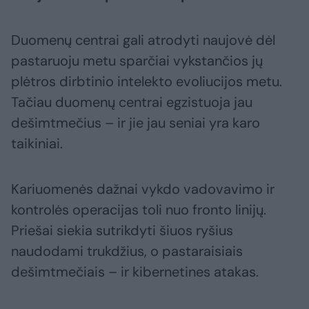
Duomenų centrai gali atrodyti naujovė dėl
pastaruoju metu sparčiai vykstančios jų
plėtros dirbtinio intelekto evoliucijos metu.
Tačiau duomenų centrai egzistuoja jau
dešimtmečius – ir jie jau seniai yra karo
taikiniai.
Kariuomenės dažnai vykdo vadovavimo ir
kontrolės operacijas toli nuo fronto linijų.
Priešai siekia sutrikdyti šiuos ryšius
naudodami trukdžius, o pastaraisiais
dešimtmečiais – ir kibernetines atakas.