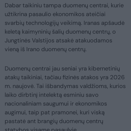
Dabar taikiniu tampa duomenų centrai, kurie
užtikrina pasaulio ekonomikos ateičiai
svarbių technologijų veikimą. Iranas apšaudė
keletą kaimyninių šalių duomenų centrų, o
Jungtinės Valstijos atsakė atakuodamos
vieną iš Irano duomenų centrų.
Duomenų centrai jau seniai yra kibernetinių
atakų taikiniai, tačiau fizinės atakos yra 2026
m. naujovė. Tai išbandymas valdžioms, kurios
laiko dirbtinį intelektą esminiu savo
nacionaliniam saugumui ir ekonomikos
augimui, taip pat pramonei, kuri viską
pastatė ant brangių duomenų centrų
statybos visame pasaulyje.