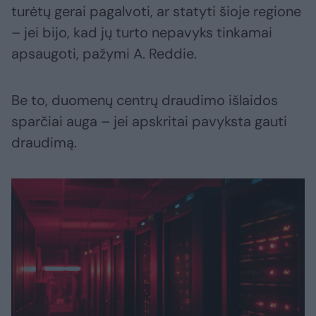
turėtų gerai pagalvoti, ar statyti šioje regione
– jei bijo, kad jų turto nepavyks tinkamai
apsaugoti, pažymi A. Reddie.
Be to, duomenų centrų draudimo išlaidos
sparčiai auga – jei apskritai pavyksta gauti
draudimą.