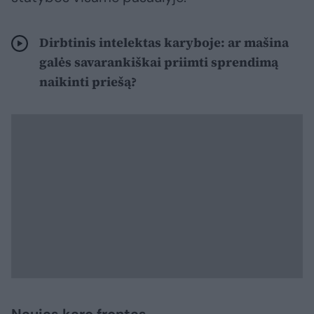
Dirbtinis intelektas karyboje: ar mašina
galės savarankiškai priimti sprendimą
naikinti priešą?
Naujas karo frontas