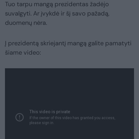
Tuo tarpu mangą prezidentas žadėjo
suvalgyti. Ar įvykdė ir šį savo pažadą,
duomenų nėra.
Į prezidentą skriejantį mangą galite pamatyti
šiame video: