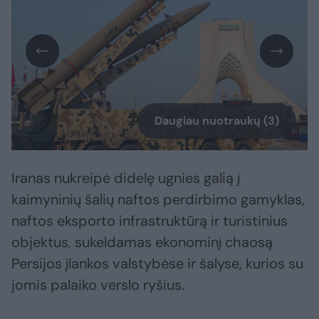
Daugiau nuotraukų (3)
Iranas nukreipė didelę ugnies galią į
kaimyninių šalių naftos perdirbimo gamyklas,
naftos eksporto infrastruktūrą ir turistinius
objektus, sukeldamas ekonominį chaosą
Persijos įlankos valstybėse ir šalyse, kurios su
jomis palaiko verslo ryšius.