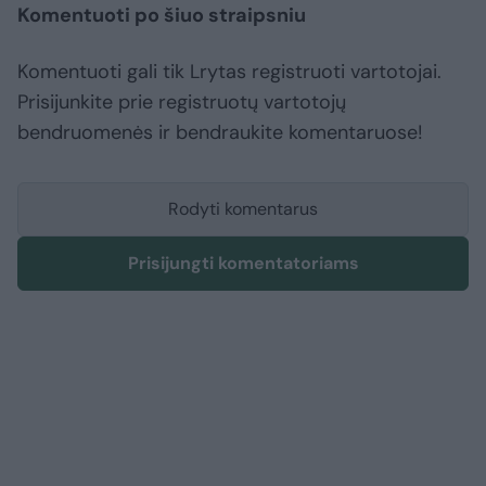
Komentuoti po šiuo straipsniu
Komentuoti gali tik Lrytas registruoti vartotojai.
Prisijunkite prie registruotų vartotojų
bendruomenės ir bendraukite komentaruose!
Rodyti komentarus
Prisijungti komentatoriams