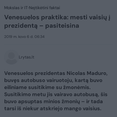
Mokslas ir IT
Neįtikėtini faktai
Venesuelos praktika: mesti vaisių į
prezidentą – pasiteisina
2019 m. kovo 6 d. 06:34
Lrytas.lt
Venesuelos prezidentas Nicolas Maduro,
buvęs autobuso vairuotoju, kartą buvo
eiliniame susitikime su žmonėmis.
Susitikimo metu jis vairavo autobusą, šis
buvo apsuptas minios žmonių – ir tada
tarsi iš niekur atskriejo mango vaisius.