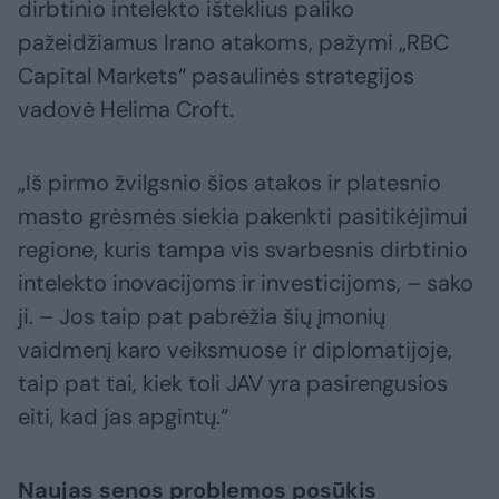
dirbtinio intelekto išteklius paliko
pažeidžiamus Irano atakoms, pažymi „RBC
Capital Markets“ pasaulinės strategijos
vadovė Helima Croft.
„Iš pirmo žvilgsnio šios atakos ir platesnio
masto grėsmės siekia pakenkti pasitikėjimui
regione, kuris tampa vis svarbesnis dirbtinio
intelekto inovacijoms ir investicijoms, – sako
ji. – Jos taip pat pabrėžia šių įmonių
vaidmenį karo veiksmuose ir diplomatijoje,
taip pat tai, kiek toli JAV yra pasirengusios
eiti, kad jas apgintų.“
Naujas senos problemos posūkis