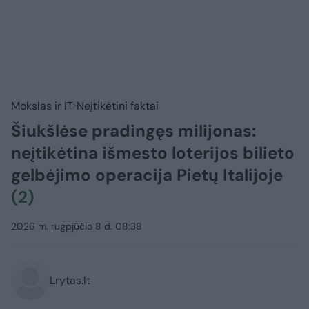
Mokslas ir IT
Neįtikėtini faktai
Šiukšlėse pradingęs milijonas:
neįtikėtina išmesto loterijos bilieto
gelbėjimo operacija Pietų Italijoje
(2)
2026 m. rugpjūčio 8 d. 08:38
Lrytas.lt