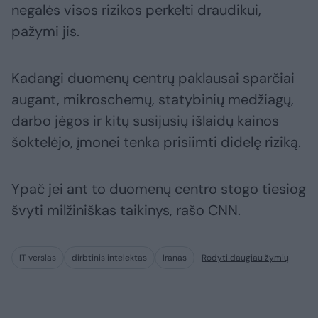
negalės visos rizikos perkelti draudikui,
pažymi jis.
Kadangi duomenų centrų paklausai sparčiai
augant, mikroschemų, statybinių medžiagų,
darbo jėgos ir kitų susijusių išlaidų kainos
šoktelėjo, įmonei tenka prisiimti didelę riziką.
Ypač jei ant to duomenų centro stogo tiesiog
švyti milžiniškas taikinys, rašo CNN.
IT verslas
dirbtinis intelektas
Iranas
Rodyti daugiau žymių