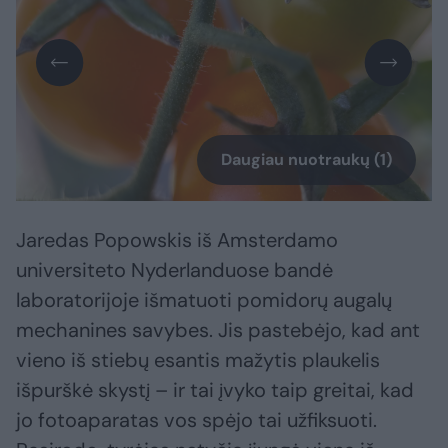
Daugiau nuotraukų (1)
Jaredas Popowskis iš Amsterdamo
universiteto Nyderlanduose bandė
laboratorijoje išmatuoti pomidorų augalų
mechanines savybes. Jis pastebėjo, kad ant
vieno iš stiebų esantis mažytis plaukelis
išpurškė skystį – ir tai įvyko taip greitai, kad
jo fotoaparatas vos spėjo tai užfiksuoti.