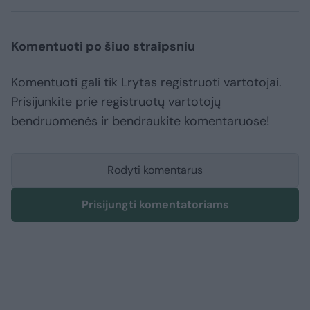
Komentuoti po šiuo straipsniu
Komentuoti gali tik Lrytas registruoti vartotojai.
Prisijunkite prie registruotų vartotojų
bendruomenės ir bendraukite komentaruose!
Rodyti komentarus
Prisijungti komentatoriams