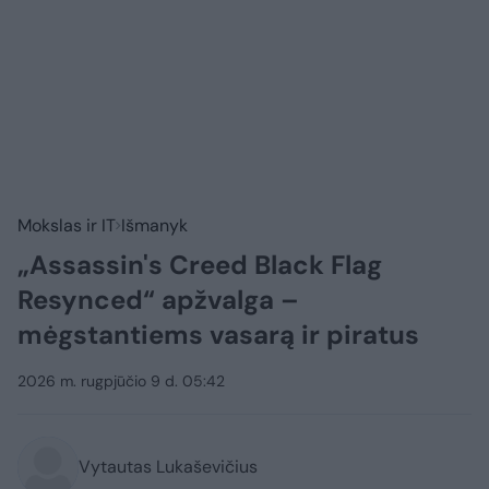
Mokslas ir IT
Išmanyk
„Assassin's Creed Black Flag
Resynced“ apžvalga –
mėgstantiems vasarą ir piratus
2026 m. rugpjūčio 9 d. 05:42
Vytautas Lukaševičius