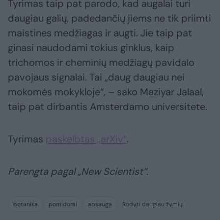
Tyrimas taip pat parodo, kad augalai turi
daugiau galių, padedančių jiems ne tik priimti
maistines medžiagas ir augti. Jie taip pat
ginasi naudodami tokius ginklus, kaip
trichomos ir cheminių medžiagų pavidalo
pavojaus signalai. Tai „daug daugiau nei
mokomės mokykloje“, – sako Maziyar Jalaal,
taip pat dirbantis Amsterdamo universitete.
Tyrimas
paskelbtas „arXiv“
.
Parengta pagal „New Scientist“.
botanika
pomidorai
apsauga
Rodyti daugiau žymių