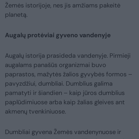
Žemės istorijoje, nes jis amžiams pakeitė
planetą.
Augalų protėviai gyveno vandenyje
Augalų istorija prasideda vandenyje. Pirmieji
augalams panašūs organizmai buvo
paprastos, mažytės žalios gyvybės formos –
pavyzdžiui, dumbliai. Dumblius galima
pamatyti ir šiandien – kaip jūros dumblius
paplūdimiuose arba kaip žalias gleives ant
akmenų tvenkiniuose.
Dumbliai gyvena Žemės vandenynuose ir