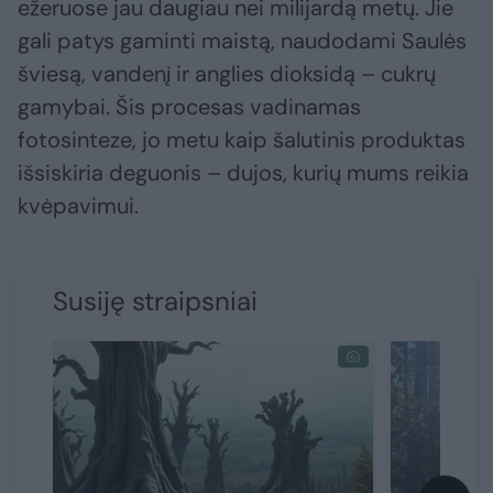
ežeruose jau daugiau nei milijardą metų. Jie
gali patys gaminti maistą, naudodami Saulės
šviesą, vandenį ir anglies dioksidą – cukrų
gamybai. Šis procesas vadinamas
fotosinteze, jo metu kaip šalutinis produktas
išsiskiria deguonis – dujos, kurių mums reikia
kvėpavimui.
Susiję straipsniai