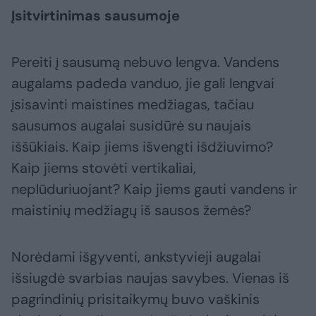
Įsitvirtinimas sausumoje
Pereiti į sausumą nebuvo lengva. Vandens
augalams padeda vanduo, jie gali lengvai
įsisavinti maistines medžiagas, tačiau
sausumos augalai susidūrė su naujais
iššūkiais. Kaip jiems išvengti išdžiuvimo?
Kaip jiems stovėti vertikaliai,
neplūduriuojant? Kaip jiems gauti vandens ir
maistinių medžiagų iš sausos žemės?
Norėdami išgyventi, ankstyvieji augalai
išsiugdė svarbias naujas savybes. Vienas iš
pagrindinių prisitaikymų buvo vaškinis