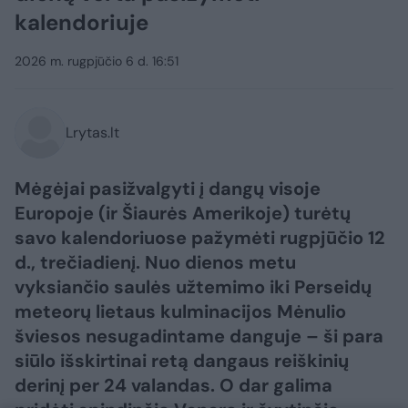
kalendoriuje
2026 m. rugpjūčio 6 d. 16:51
Lrytas.lt
Mėgėjai pasižvalgyti į dangų visoje
Europoje (ir Šiaurės Amerikoje) turėtų
savo kalendoriuose pažymėti rugpjūčio 12
d., trečiadienį. Nuo dienos metu
vyksiančio saulės užtemimo iki Perseidų
meteorų lietaus kulminacijos Mėnulio
šviesos nesugadintame danguje – ši para
siūlo išskirtinai retą dangaus reiškinių
derinį per 24 valandas. O dar galima