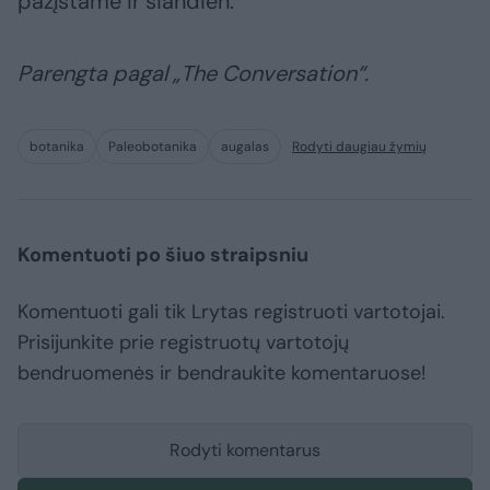
pažįstame ir šiandien.
Parengta pagal „The Conversation“.
botanika
Paleobotanika
augalas
Rodyti daugiau žymių
Komentuoti po šiuo straipsniu
Komentuoti gali tik Lrytas registruoti vartotojai.
Prisijunkite prie registruotų vartotojų
bendruomenės ir bendraukite komentaruose!
Rodyti komentarus