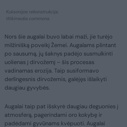
Kuksonijos rekonstrukcija.
Wikimedia commons.
Nors šie augalai buvo labai maži, jie turėjo
milžinišką poveikį Žemei. Augalams plintant
po sausumą, jų šaknys padėjo susmulkinti
uolienas į dirvožemį – šis procesas
vadinamas erozija. Taip susiformavo
derlingesnis dirvožemis, galėjęs išlaikyti
daugiau gyvybės.
Augalai taip pat išskyrė daugiau deguonies į
atmosferą, pagerindami oro kokybę ir
padėdami gyvūnams kvėpuoti. Augalai