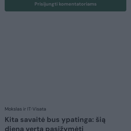
Prisijungti komentatoriams
Mokslas ir IT
Visata
Kita savaitė bus ypatinga: šią
dieną verta pasižymėti