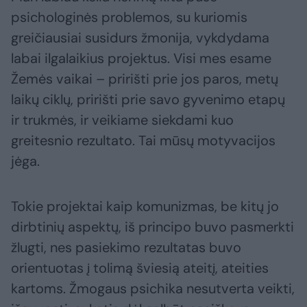
psichologinės problemos, su kuriomis
greičiausiai susidurs žmonija, vykdydama
labai ilgalaikius projektus. Visi mes esame
Žemės vaikai – pririšti prie jos paros, metų
laikų ciklų, pririšti prie savo gyvenimo etapų
ir trukmės, ir veikiame siekdami kuo
greitesnio rezultato. Tai mūsų motyvacijos
jėga.
Tokie projektai kaip komunizmas, be kitų jo
dirbtinių aspektų, iš principo buvo pasmerkti
žlugti, nes pasiekimo rezultatas buvo
orientuotas į tolimą šviesią ateitį, ateities
kartoms. Žmogaus psichika nesutverta veikti,