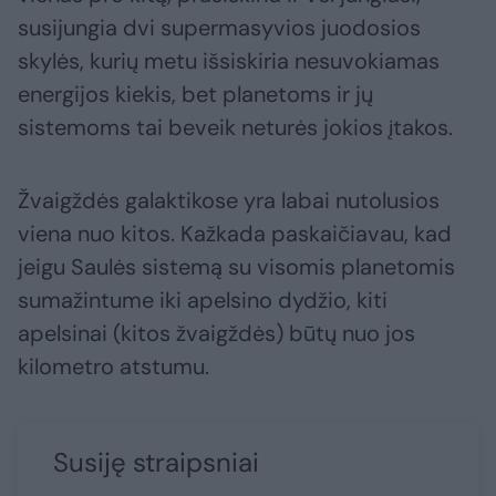
susijungia dvi supermasyvios juodosios
skylės, kurių metu išsiskiria nesuvokiamas
energijos kiekis, bet planetoms ir jų
sistemoms tai beveik neturės jokios įtakos.
Žvaigždės galaktikose yra labai nutolusios
viena nuo kitos. Kažkada paskaičiavau, kad
jeigu Saulės sistemą su visomis planetomis
sumažintume iki apelsino dydžio, kiti
apelsinai (kitos žvaigždės) būtų nuo jos
kilometro atstumu.
Susiję straipsniai