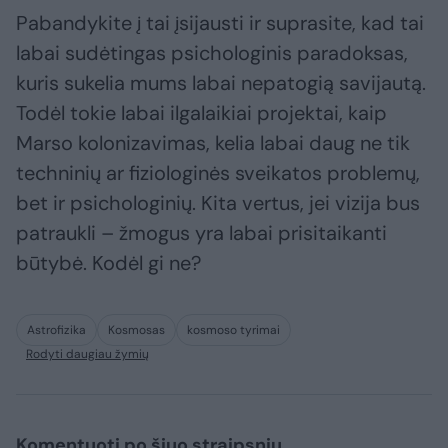
Pabandykite į tai įsijausti ir suprasite, kad tai
labai sudėtingas psichologinis paradoksas,
kuris sukelia mums labai nepatogią savijautą.
Todėl tokie labai ilgalaikiai projektai, kaip
Marso kolonizavimas, kelia labai daug ne tik
techninių ar fiziologinės sveikatos problemų,
bet ir psichologinių. Kita vertus, jei vizija bus
patraukli – žmogus yra labai prisitaikanti
būtybė. Kodėl gi ne?
Astrofizika
Kosmosas
kosmoso tyrimai
Rodyti daugiau žymių
Komentuoti po šiuo straipsniu