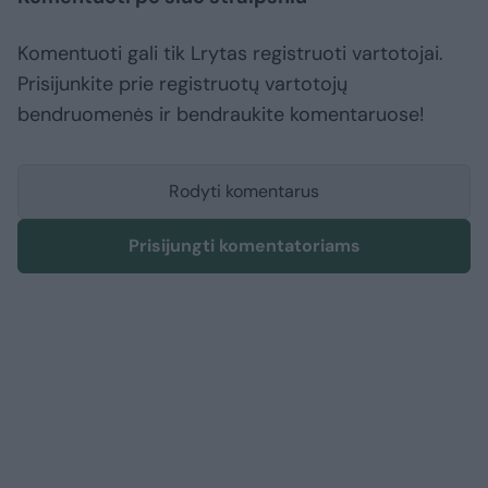
Komentuoti gali tik Lrytas registruoti vartotojai.
Prisijunkite prie registruotų vartotojų
bendruomenės ir bendraukite komentaruose!
Rodyti komentarus
Prisijungti komentatoriams