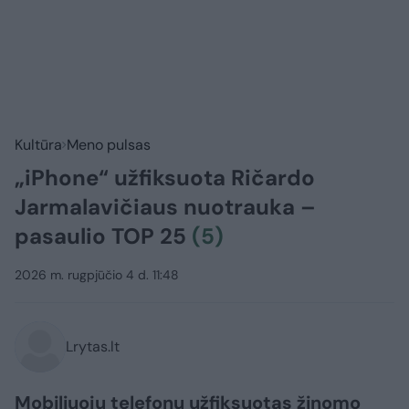
Kultūra
Meno pulsas
„iPhone“ užfiksuota Ričardo
Jarmalavičiaus nuotrauka –
pasaulio TOP 25
(5)
2026 m. rugpjūčio 4 d. 11:48
Lrytas.lt
Mobiliuoju telefonu užfiksuotas žinomo