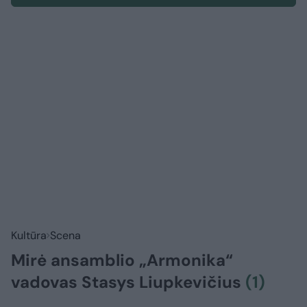
Kultūra
Scena
Mirė ansamblio „Armonika“
vadovas Stasys Liupkevičius
(1)