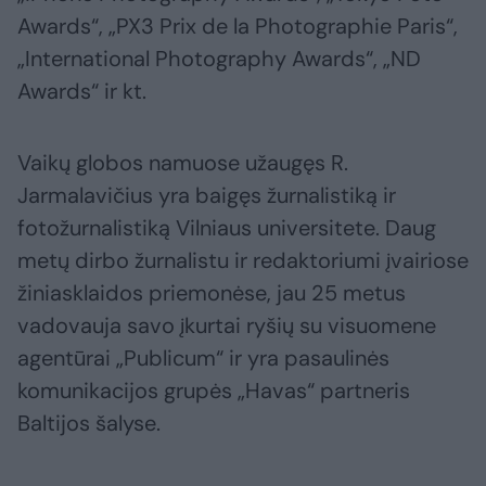
Awards“, „PX3 Prix de la Photographie Paris“,
„International Photography Awards“, „ND
Awards“ ir kt.
Vaikų globos namuose užaugęs R.
Jarmalavičius yra baigęs žurnalistiką ir
fotožurnalistiką Vilniaus universitete. Daug
metų dirbo žurnalistu ir redaktoriumi įvairiose
žiniasklaidos priemonėse, jau 25 metus
vadovauja savo įkurtai ryšių su visuomene
agentūrai „Publicum“ ir yra pasaulinės
komunikacijos grupės „Havas“ partneris
Baltijos šalyse.