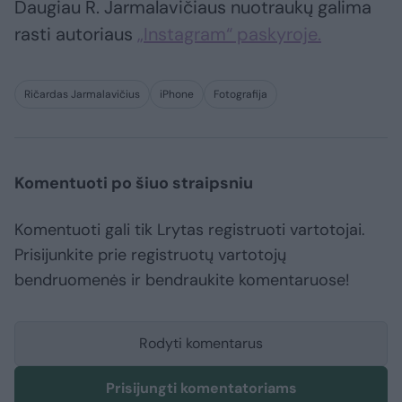
Daugiau R. Jarmalavičiaus nuotraukų galima
rasti autoriaus
„Instagram“ paskyroje.
Ričardas Jarmalavičius
iPhone
Fotografija
Komentuoti po šiuo straipsniu
Komentuoti gali tik Lrytas registruoti vartotojai.
Prisijunkite prie registruotų vartotojų
bendruomenės ir bendraukite komentaruose!
Rodyti komentarus
Prisijungti komentatoriams