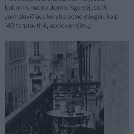
baltomis nuotraukomis išgarsėjusio R.
Jarmalavičiaus kūryba pelnė daugiau kaip
140 tarptautinių apdovanojimų.