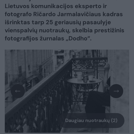
Lietuvos komunikacijos eksperto ir
fotografo Ričardo Jarmalavičiaus kadras
išrinktas tarp 25 geriausių pasaulyje
vienspalvių nuotraukų, skelbia prestižinis
fotografijos žurnalas „Dodho“.
Daugiau nuotraukų (2)