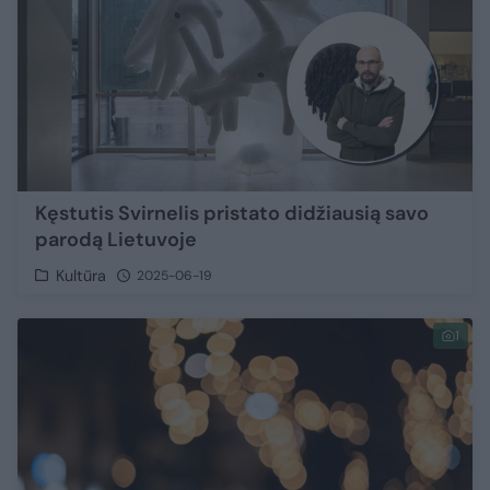
Kęstutis Svirnelis pristato didžiausią savo
parodą Lietuvoje
Kultūra
2025-06-19
1