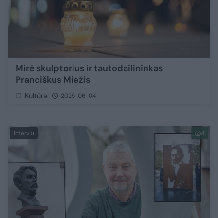
Mirė skulptorius ir tautodailininkas
Pranciškus Miežis
Kultūra
2025-06-04
Interviu
4