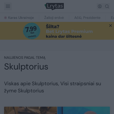
Karas Ukrainoje
Žalioji erdvė
Ačiū, Prezidente
E
NAUJIENOS PAGAL TEMĄ
Skulptorius
Viskas apie Skulptorius, Visi straipsniai su
žyme Skulptorius