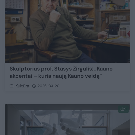
Skulptorius prof. Stasys Žirgulis: „Kauno
akcentai – kuria naują Kauno veidą“
Kultūra
2026-03-20
9