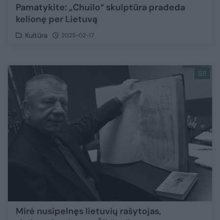
Pamatykite: „Chuilo“ skulptūra pradeda
kelionę per Lietuvą
Kultūra
2025-02-17
1
Mirė nusipelnęs lietuvių rašytojas,