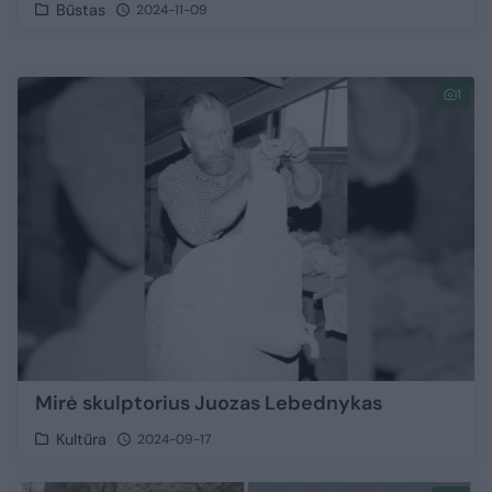
Būstas
2024-11-09
1
Mirė skulptorius Juozas Lebednykas
Kultūra
2024-09-17