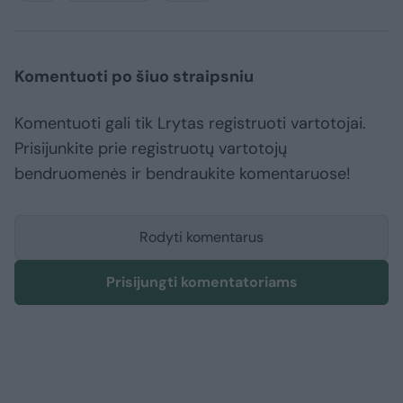
Komentuoti po šiuo straipsniu
Komentuoti gali tik Lrytas registruoti vartotojai.
Prisijunkite prie registruotų vartotojų
bendruomenės ir bendraukite komentaruose!
Rodyti komentarus
Prisijungti komentatoriams