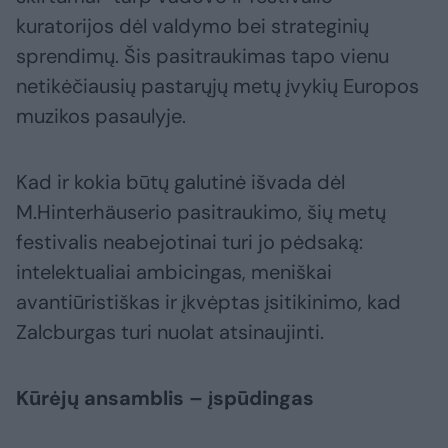
kuratorijos dėl valdymo bei strateginių
sprendimų. Šis pasitraukimas tapo vienu
netikėčiausių pastarųjų metų įvykių Europos
muzikos pasaulyje.
Kad ir kokia būtų galutinė išvada dėl
M.Hinterhäuserio pasitraukimo, šių metų
festivalis neabejotinai turi jo pėdsaką:
intelektualiai ambicingas, meniškai
avantiūristiškas ir įkvėptas įsitikinimo, kad
Zalcburgas turi nuolat atsinaujinti.
Kūrėjų ansamblis – įspūdingas