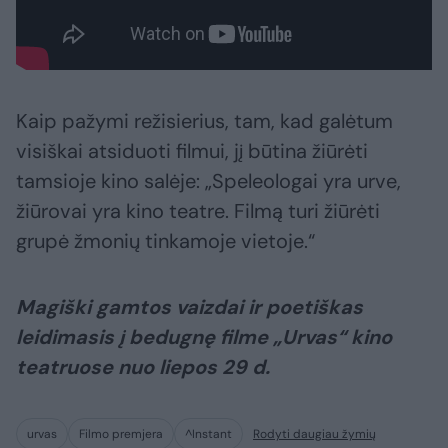
Kaip pažymi režisierius, tam, kad galėtum
visiškai atsiduoti filmui, jį būtina žiūrėti
tamsioje kino salėje: „Speleologai yra urve,
žiūrovai yra kino teatre. Filmą turi žiūrėti
grupė žmonių tinkamoje vietoje.“
Magiški gamtos vaizdai ir poetiškas
leidimasis į bedugnę filme „Urvas“ kino
teatruose nuo liepos 29 d.
urvas
Filmo premjera
^Instant
Rodyti daugiau žymių