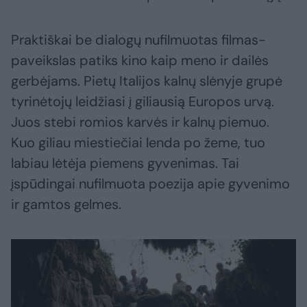
Praktiškai be dialogų nufilmuotas filmas-
paveikslas patiks kino kaip meno ir dailės
gerbėjams. Pietų Italijos kalnų slėnyje grupė
tyrinėtojų leidžiasi į giliausią Europos urvą.
Juos stebi romios karvės ir kalnų piemuo.
Kuo giliau miestiečiai lenda po žeme, tuo
labiau lėtėja piemens gyvenimas. Tai
įspūdingai nufilmuota poezija apie gyvenimo
ir gamtos gelmes.