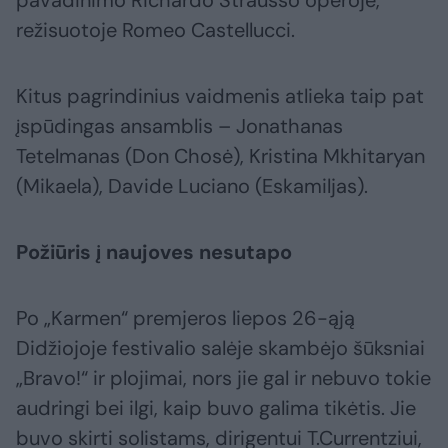
režisuotoje Romeo Castellucci.
Kitus pagrindinius vaidmenis atlieka taip pat
įspūdingas ansamblis – Jonathanas
Tetelmanas (Don Chosė), Kristina Mkhitaryan
(Mikaela), Davide Luciano (Eskamiljas).
Požiūris į naujoves nesutapo
Po „Karmen“ premjeros liepos 26-ąją
Didžiojoje festivalio salėje skambėjo šūksniai
„Bravo!“ ir plojimai, nors jie gal ir nebuvo tokie
audringi bei ilgi, kaip buvo galima tikėtis. Jie
buvo skirti solistams, dirigentui T.Currentziui,