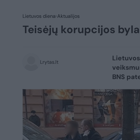
Lietuvos diena
Aktualijos
Teisėjų korupcijos byla
Lietuvos
Lrytas.lt
veiksmus
BNS pate