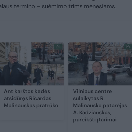
alaus termino – suėmimo trims mėnesiams.
Ant karštos kėdės
Vilniaus centre
atsidūręs Ričardas
sulaikytas R.
Malinauskas pratrūko
Malinausko patarėjas
A. Kadziauskas,
pareikšti įtarimai