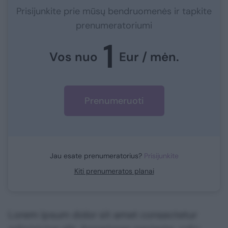
Prisijunkite prie mūsų bendruomenės ir tapkite
prenumeratoriumi
1
Vos nuo
Eur / mėn.
Prenumeruoti
Jau esate prenumeratorius?
Prisijunkite
Kiti prenumeratos planai
Lorem ipsum dolor sit amet consectetur