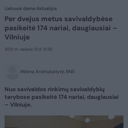
Lietuvos diena
Aktualijos
Per dvejus metus savivaldybėse
pasikeitė 174 nariai, daugiausiai –
Vilniuje
2021 m. vasario 21 d. 12:20
Milena Andriukaitytė, BNS
Nuo savivaldos rinkimų savivaldybių
tarybose pasikeitė 174 nariai, daugiausiai
– Vilniuje.