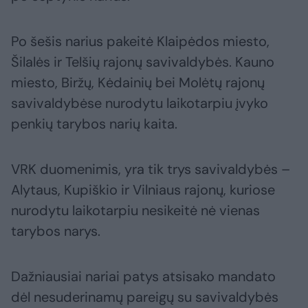
Po šešis narius pakeitė Klaipėdos miesto,
Šilalės ir Telšių rajonų savivaldybės. Kauno
miesto, Biržų, Kėdainių bei Molėtų rajonų
savivaldybėse nurodytu laikotarpiu įvyko
penkių tarybos narių kaita.
VRK duomenimis, yra tik trys savivaldybės –
Alytaus, Kupiškio ir Vilniaus rajonų, kuriose
nurodytu laikotarpiu nesikeitė nė vienas
tarybos narys.
Dažniausiai nariai patys atsisako mandato
dėl nesuderinamų pareigų su savivaldybės