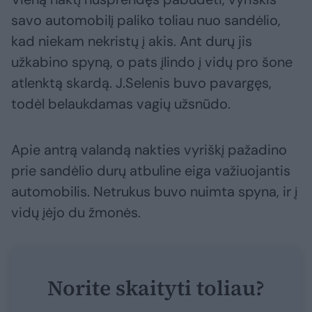
savo automobilį paliko toliau nuo sandėlio,
kad niekam nekristų į akis. Ant durų jis
užkabino spyną, o pats įlindo į vidų pro šone
atlenktą skardą. J.Selenis buvo pavargęs,
todėl belaukdamas vagių užsnūdo.
Apie antrą valandą nakties vyriškį pažadino
prie sandėlio durų atbuline eiga važiuojantis
automobilis. Netrukus buvo nuimta spyna, ir į
vidų įėjo du žmonės.
Norite skaityti toliau?