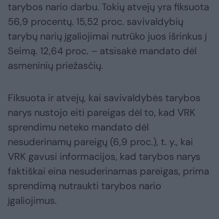
tarybos nario darbu. Tokių atvejų yra fiksuota
56,9 procentų. 15,52 proc. savivaldybių
tarybų narių įgaliojimai nutrūko juos išrinkus į
Seimą. 12,64 proc. – atsisakė mandato dėl
asmeninių priežasčių.
Fiksuota ir atvejų, kai savivaldybės tarybos
narys nustojo eiti pareigas dėl to, kad VRK
sprendimu neteko mandato dėl
nesuderinamų pareigų (6,9 proc.), t. y., kai
VRK gavusi informacijos, kad tarybos narys
faktiškai eina nesuderinamas pareigas, prima
sprendimą nutraukti tarybos nario
įgaliojimus.