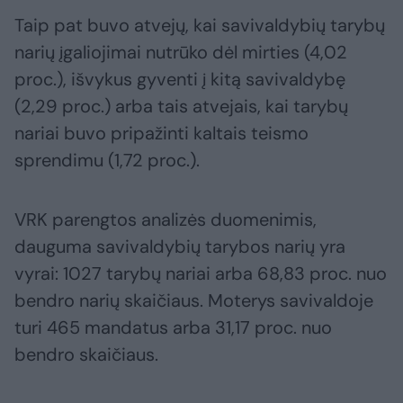
Taip pat buvo atvejų, kai savivaldybių tarybų
narių įgaliojimai nutrūko dėl mirties (4,02
proc.), išvykus gyventi į kitą savivaldybę
(2,29 proc.) arba tais atvejais, kai tarybų
nariai buvo pripažinti kaltais teismo
sprendimu (1,72 proc.).
VRK parengtos analizės duomenimis,
dauguma savivaldybių tarybos narių yra
vyrai: 1027 tarybų nariai arba 68,83 proc. nuo
bendro narių skaičiaus. Moterys savivaldoje
turi 465 mandatus arba 31,17 proc. nuo
bendro skaičiaus.