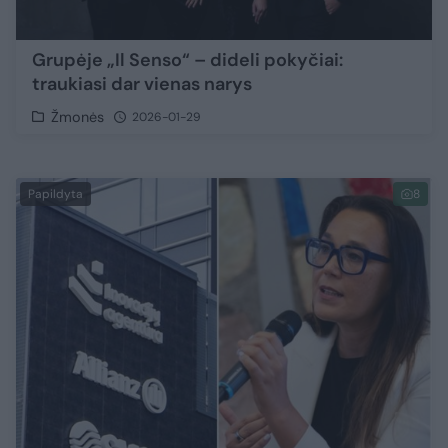
Grupėje „Il Senso“ – dideli pokyčiai:
traukiasi dar vienas narys
Žmonės
2026-01-29
Papildyta
8