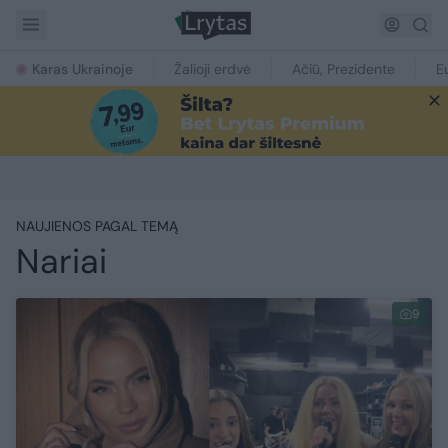
Karas Ukrainoje
Žalioji erdvė
Ačiū, Prezidente
E
NAUJIENOS PAGAL TEMĄ
Nariai
9