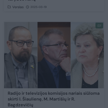
Verslas
2025-03-19
1
Radijo ir televizijos komisijos nariais siūloma
skirti I. Šiaulienę, M. Martišių ir R.
Bagdzevičių