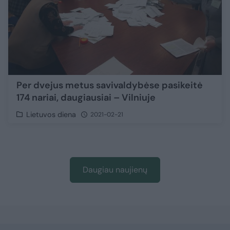
Per dvejus metus savivaldybėse pasikeitė
174 nariai, daugiausiai – Vilniuje
Lietuvos diena
2021-02-21
Daugiau naujienų