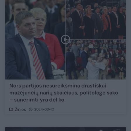
Nors partijos nesureikšmina drastiškai
mažėjančių narių skaičiaus, politologė sako
– sunerimti yra dėl ko
Žinios
2024-03-10