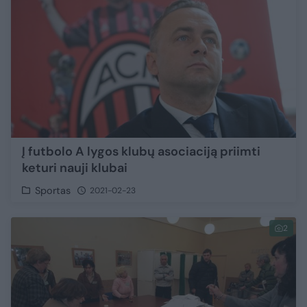
Į futbolo A lygos klubų asociaciją priimti
keturi nauji klubai
Sportas
2021-02-23
2