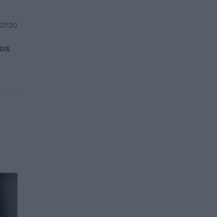
 07:20
vos