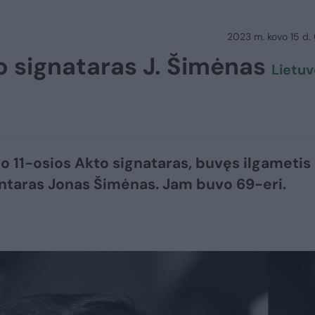
2023 m. kovo 15 d.
o signataras J. Šimėnas
Lietu
o 11-osios Akto signataras, buvęs ilgametis
taras Jonas Šimėnas. Jam buvo 69-eri.