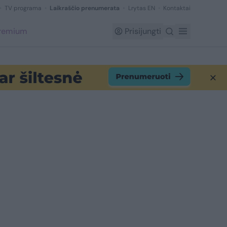
TV programa
Laikraščio prenumerata
Lrytas EN
Kontaktai
Premium
Prisijungti