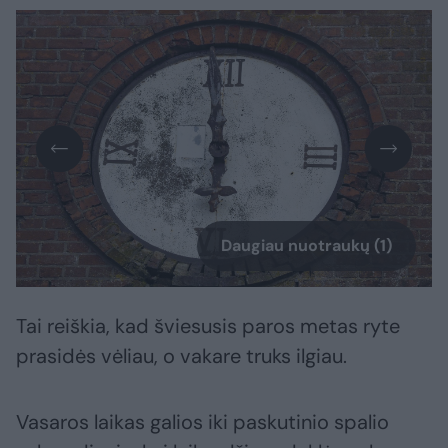
Daugiau nuotraukų (1)
Tai reiškia, kad šviesusis paros metas ryte
prasidės vėliau, o vakare truks ilgiau.
Vasaros laikas galios iki paskutinio spalio