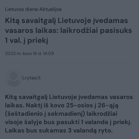
Lietuvos diena
Aktualijos
Kitą savaitgalį Lietuvoje įvedamas
vasaros laikas: laikrodžiai pasisuks
1 val. į priekį
2023 m. kovo 19 d. 14:09
Lrytas.lt
Kitą savaitgalį Lietuvoje įvedamas vasaros
laikas. Naktį iš kovo 25-osios į 26-ąją
(šeštadienio į sekmadienį) laikrodžiai
visoje šalyje bus pasukti 1 valanda į priekį.
Laikas bus sukamas 3 valandą ryto.