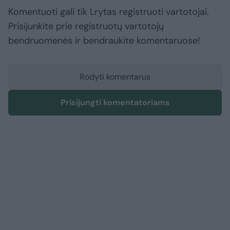
Komentuoti gali tik Lrytas registruoti vartotojai.
Prisijunkite prie registruotų vartotojų
bendruomenės ir bendraukite komentaruose!
Rodyti komentarus
Prisijungti komentatoriams