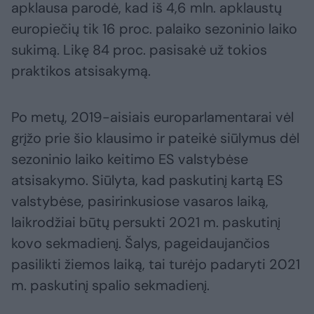
apklausa parodė, kad iš 4,6 mln. apklaustų
europiečių tik 16 proc. palaiko sezoninio laiko
sukimą. Likę 84 proc. pasisakė už tokios
praktikos atsisakymą.
Po metų, 2019-aisiais europarlamentarai vėl
grįžo prie šio klausimo ir pateikė siūlymus dėl
sezoninio laiko keitimo ES valstybėse
atsisakymo. Siūlyta, kad paskutinį kartą ES
valstybėse, pasirinkusiose vasaros laiką,
laikrodžiai būtų persukti 2021 m. paskutinį
kovo sekmadienį. Šalys, pageidaujančios
pasilikti žiemos laiką, tai turėjo padaryti 2021
m. paskutinį spalio sekmadienį.