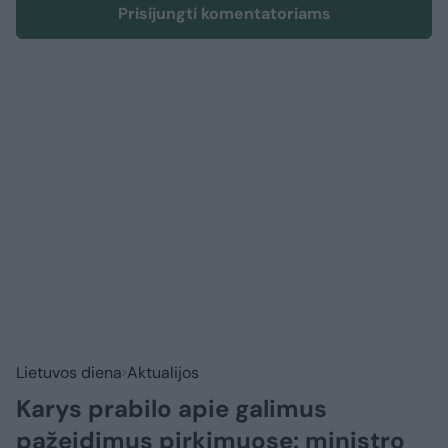
Prisijungti komentatoriams
Lietuvos diena
Aktualijos
Karys prabilo apie galimus
pažeidimus pirkimuose: ministro