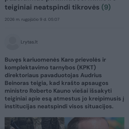
teiginiai neatspindi tikrovės
(9)
2026 m. rugpjūčio 9 d. 05:07
Lrytas.lt
Buvęs kariuomenės Karo prievolės ir
komplektavimo tarnybos (KPKT)
direktoriaus pavaduotojas Audrius
Beinoras teigia, kad krašto apsaugos
ministro Roberto Kauno viešai išsakyti
teiginiai apie esą atmestus jo kreipimusis į
institucijas neatspindi visos situacijos.