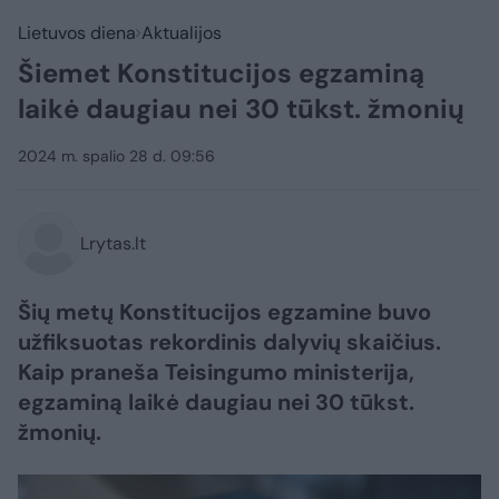
Lietuvos diena
Aktualijos
Šiemet Konstitucijos egzaminą
laikė daugiau nei 30 tūkst. žmonių
2024 m. spalio 28 d. 09:56
Lrytas.lt
Šių metų Konstitucijos egzamine buvo
užfiksuotas rekordinis dalyvių skaičius.
Kaip praneša Teisingumo ministerija,
egzaminą laikė daugiau nei 30 tūkst.
žmonių.