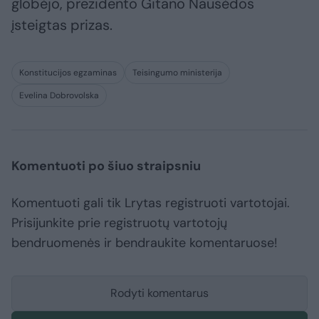
globėjo, prezidento Gitano Nausėdos
įsteigtas prizas.
Konstitucijos egzaminas
Teisingumo ministerija
Evelina Dobrovolska
Komentuoti po šiuo straipsniu
Komentuoti gali tik Lrytas registruoti vartotojai.
Prisijunkite prie registruotų vartotojų
bendruomenės ir bendraukite komentaruose!
Rodyti komentarus