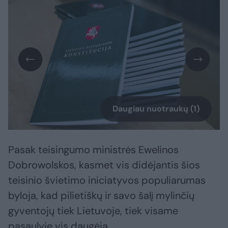
Daugiau nuotraukų (1)
Pasak teisingumo ministrės Ewelinos
Dobrowolskos, kasmet vis didėjantis šios
teisinio švietimo iniciatyvos populiarumas
byloja, kad pilietiškų ir savo šalį mylinčių
gyventojų tiek Lietuvoje, tiek visame
pasaulyje vis daugėja.