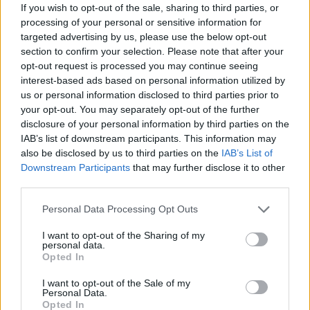
If you wish to opt-out of the sale, sharing to third parties, or
processing of your personal or sensitive information for
targeted advertising by us, please use the below opt-out
section to confirm your selection. Please note that after your
opt-out request is processed you may continue seeing
interest-based ads based on personal information utilized by
us or personal information disclosed to third parties prior to
your opt-out. You may separately opt-out of the further
Paskelbti Konstitucijos egzamino
disclosure of your personal information by third parties on the
nugalėtojai
IAB’s list of downstream participants. This information may
also be disclosed by us to third parties on the
IAB’s List of
Lietuvos diena
2024-11-06
Downstream Participants
that may further disclose it to other
third parties.
1
Personal Data Processing Opt Outs
I want to opt-out of the Sharing of my
personal data.
Opted In
I want to opt-out of the Sale of my
Personal Data.
Opted In