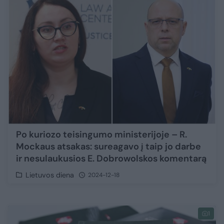
Po kuriozo teisingumo ministerijoje – R.
Mockaus atsakas: sureagavo į taip jo darbe
ir nesulaukusios E. Dobrowolskos komentarą
Lietuvos diena
2024-12-18
1