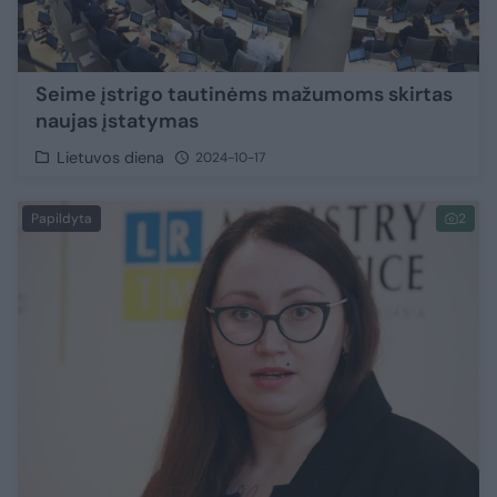
Seime įstrigo tautinėms mažumoms skirtas
naujas įstatymas
Lietuvos diena
2024-10-17
Papildyta
2