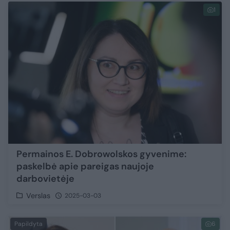
1
Permainos E. Dobrowolskos gyvenime:
paskelbė apie pareigas naujoje
darbovietėje
Verslas
2025-03-03
Papildyta
6