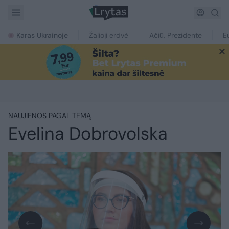
Karas Ukrainoje
Žalioji erdvė
Ačiū, Prezidente
E
NAUJIENOS PAGAL TEMĄ
Evelina Dobrovolska