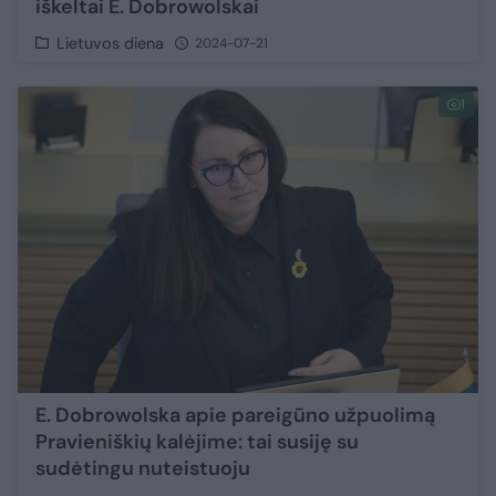
iškeltai E. Dobrowolskai
Lietuvos diena
2024-07-21
1
E. Dobrowolska apie pareigūno užpuolimą
Pravieniškių kalėjime: tai susiję su
sudėtingu nuteistuoju