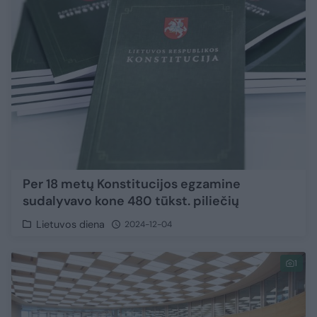
Per 18 metų Konstitucijos egzamine
sudalyvavo kone 480 tūkst. piliečių
Lietuvos diena
2024-12-04
1