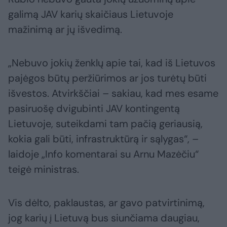
galimą JAV karių skaičiaus Lietuvoje
mažinimą ar jų išvedimą.
„Nebuvo jokių ženklų apie tai, kad iš Lietuvos
pajėgos būtų peržiūrimos ar jos turėtų būti
išvestos. Atvirkščiai – sakiau, kad mes esame
pasiruošę dvigubinti JAV kontingentą
Lietuvoje, suteikdami tam pačią geriausią,
kokia gali būti, infrastruktūrą ir sąlygas“, –
laidoje „Info komentarai su Arnu Mazėčiu“
teigė ministras.
Vis dėlto, paklaustas, ar gavo patvirtinimą,
jog karių į Lietuvą bus siunčiama daugiau,