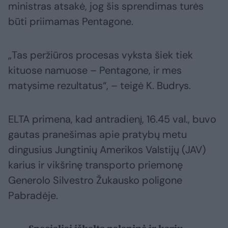
ministras atsakė, jog šis sprendimas turės
būti priimamas Pentagone.
„Tas peržiūros procesas vyksta šiek tiek
kituose namuose – Pentagone, ir mes
matysime rezultatus“, – teigė K. Budrys.
ELTA primena, kad antradienį, 16.45 val., buvo
gautas pranešimas apie pratybų metu
dingusius Jungtinių Amerikos Valstijų (JAV)
karius ir vikšrinę transporto priemonę
Generolo Silvestro Žukausko poligone
Pabradėje.