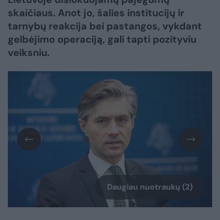
skaičiaus. Anot jo, šalies institucijų ir
tarnybų reakcija bei pastangos, vykdant
gelbėjimo operaciją, gali tapti pozityviu
veiksniu.
Daugiau nuotraukų (2)