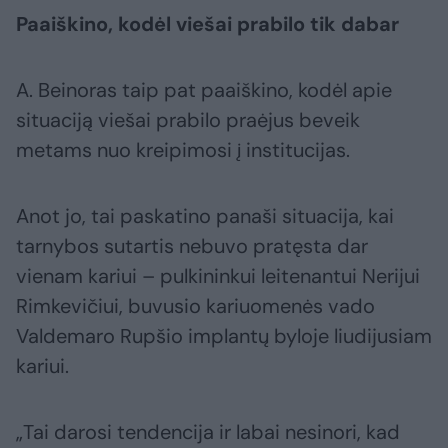
Paaiškino, kodėl viešai prabilo tik dabar
A. Beinoras taip pat paaiškino, kodėl apie
situaciją viešai prabilo praėjus beveik
metams nuo kreipimosi į institucijas.
Anot jo, tai paskatino panaši situacija, kai
tarnybos sutartis nebuvo pratęsta dar
vienam kariui – pulkininkui leitenantui Nerijui
Rimkevičiui, buvusio kariuomenės vado
Valdemaro Rupšio implantų byloje liudijusiam
kariui.
„Tai darosi tendencija ir labai nesinori, kad