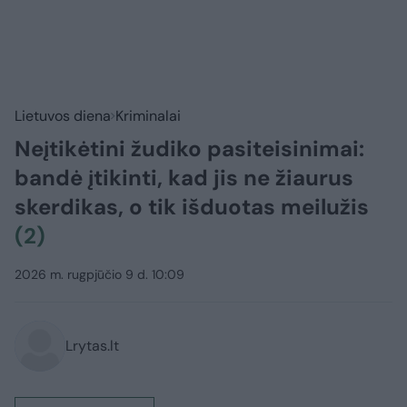
Lietuvos diena
Kriminalai
Neįtikėtini žudiko pasiteisinimai:
bandė įtikinti, kad jis ne žiaurus
skerdikas, o tik išduotas meilužis
(2)
2026 m. rugpjūčio 9 d. 10:09
Lrytas.lt