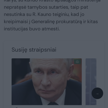
nepratęsė tarnybos sutarties, taip pat
nesutinka su R. Kauno teiginiu, kad jo
kreipimaisi į Generalinę prokuratūrą ir kitas
institucijas buvo atmesti.
Susiję straipsniai
→