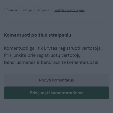
Šiauliai
avarija
senjoras
Rodyti daugiau žymių
Komentuoti po šiuo straipsniu
Komentuoti gali tik Lrytas registruoti vartotojai.
Prisijunkite prie registruotų vartotojų
bendruomenės ir bendraukite komentaruose!
Rodyti komentarus
Prisijungti komentatoriams