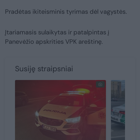
Pradėtas ikiteisminis tyrimas dėl vagystės.
Įtariamasis sulaikytas ir patalpintas į
Panevėžio apskrities VPK areštinę.
Susiję straipsniai