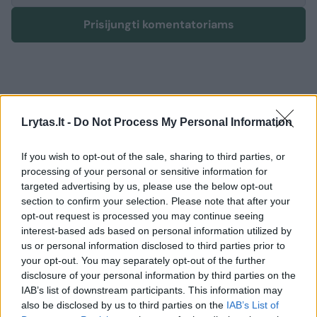
Prisijungti komentatoriams
Lrytas.lt -
Do Not Process My Personal Information
If you wish to opt-out of the sale, sharing to third parties, or
processing of your personal or sensitive information for
targeted advertising by us, please use the below opt-out
section to confirm your selection. Please note that after your
opt-out request is processed you may continue seeing
interest-based ads based on personal information utilized by
us or personal information disclosed to third parties prior to
your opt-out. You may separately opt-out of the further
disclosure of your personal information by third parties on the
Lietuvos diena
Nelaimės
IAB’s list of downstream participants. This information may
Šiauliuose 86 metų vyro
also be disclosed by us to third parties on the
IAB’s List of