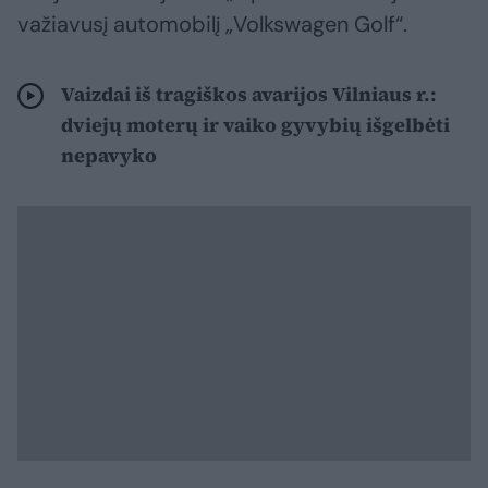
važiavusį automobilį „Volkswagen Golf“.
Vaizdai iš tragiškos avarijos Vilniaus r.:
dviejų moterų ir vaiko gyvybių išgelbėti
nepavyko