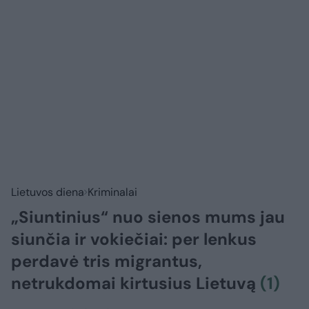
Lietuvos diena
Kriminalai
„Siuntinius“ nuo sienos mums jau
siunčia ir vokiečiai: per lenkus
perdavė tris migrantus,
netrukdomai kirtusius Lietuvą
(1)