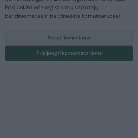
Prisijunkite prie registruotų vartotojų
bendruomenės ir bendraukite komentaruose!
Rodyti komentarus
Prisijungti komentatoriams