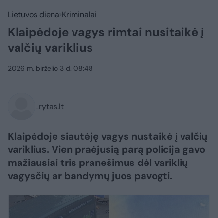
Lietuvos diena
Kriminalai
Klaipėdoje vagys rimtai nusitaikė į
valčių variklius
2026 m. birželio 3 d. 08:48
Lrytas.lt
Klaipėdoje siautėję vagys nustaikė į valčių
variklius. Vien praėjusią parą policija gavo
mažiausiai tris pranešimus dėl variklių
vagysčių ar bandymų juos pavogti.