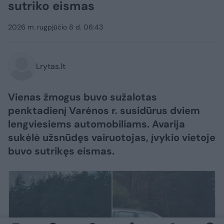
sutriko eismas
2026 m. rugpjūčio 8 d. 06:43
Lrytas.lt
Vienas žmogus buvo sužalotas
penktadienį Varėnos r. susidūrus dviem
lengviesiems automobiliams. Avarija
sukėlė užsnūdęs vairuotojas, įvykio vietoje
buvo sutrikęs eismas.