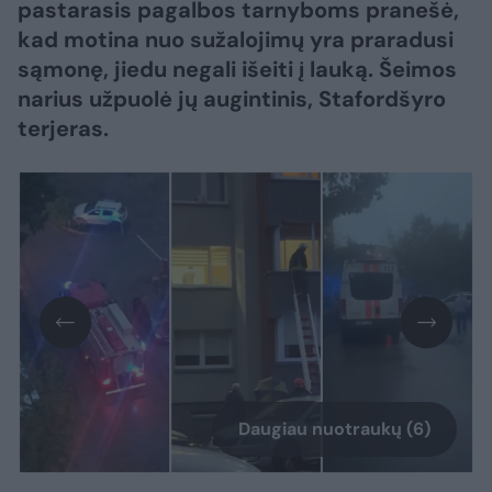
pastarasis pagalbos tarnyboms pranešė,
kad motina nuo sužalojimų yra praradusi
sąmonę, jiedu negali išeiti į lauką. Šeimos
narius užpuolė jų augintinis, Stafordšyro
terjeras.
Daugiau nuotraukų (6)