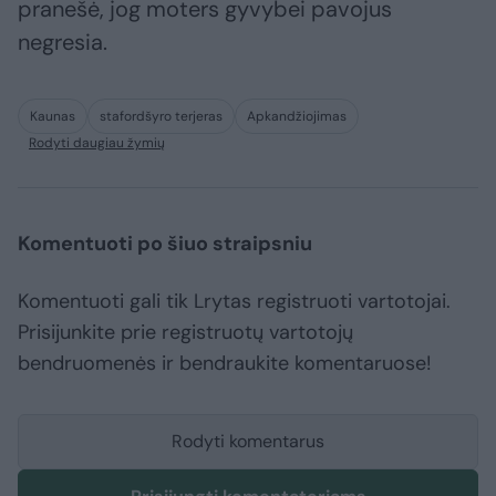
pranešė, jog moters gyvybei pavojus
negresia.
Kaunas
stafordšyro terjeras
Apkandžiojimas
Rodyti daugiau žymių
Komentuoti po šiuo straipsniu
Komentuoti gali tik Lrytas registruoti vartotojai.
Prisijunkite prie registruotų vartotojų
bendruomenės ir bendraukite komentaruose!
Rodyti komentarus