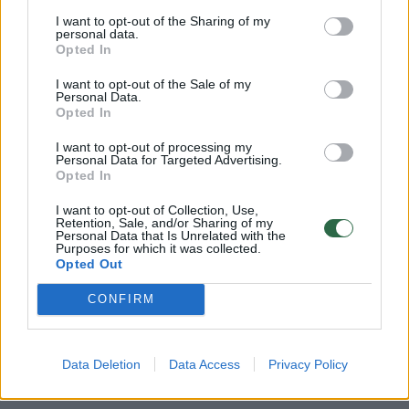
Lrytas.lt
I want to opt-out of the Sharing of my
personal data.
Opted In
Penktadienį prieš vidurdienį Šiauliuose į
I want to opt-out of the Sale of my
pietinę miesto dalį skubėjo specialiosios
Personal Data.
tarnybos.
Opted In
I want to opt-out of processing my
Personal Data for Targeted Advertising.
Opted In
I want to opt-out of Collection, Use,
Retention, Sale, and/or Sharing of my
Personal Data that Is Unrelated with the
Purposes for which it was collected.
Opted Out
CONFIRM
Daugiau nuotraukų (3)
Data Deletion
Data Access
Privacy Policy