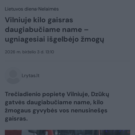
Lietuvos diena
Nelaimės
Vilniuje kilo gaisras
daugiabučiame name –
ugniagesiai išgelbėjo žmogų
2026 m. birželio 3 d. 13:10
Lrytas.lt
Trečiadienio popietę Vilniuje, Dzūkų
gatvės daugiabučiame name, kilo
žmogaus gyvybės vos nenusinešęs
gaisras.