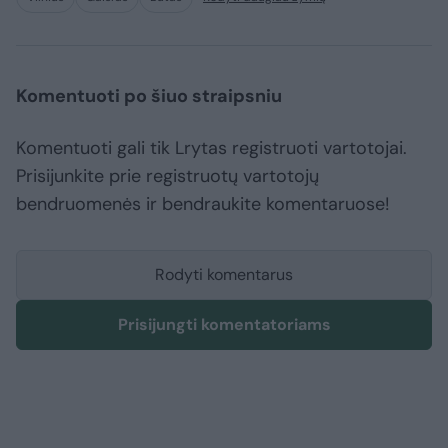
Komentuoti po šiuo straipsniu
Komentuoti gali tik Lrytas registruoti vartotojai.
Prisijunkite prie registruotų vartotojų
bendruomenės ir bendraukite komentaruose!
Rodyti komentarus
Prisijungti komentatoriams