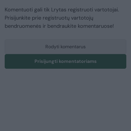
Komentuoti gali tik Lrytas registruoti vartotojai.
Prisijunkite prie registruotų vartotojų
bendruomenės ir bendraukite komentaruose!
Rodyti komentarus
Prisijungti komentatoriams