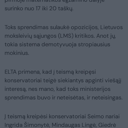
surinko nuo 17 iki 20 taškų.
Toks sprendimas sulaukė opozicijos, Lietuvos
moksleivių sąjungos (LMS) kritikos. Anot jų,
tokia sistema demotyvuoja stropiausius
mokinius.
ELTA primena, kad į teismą kreipęsi
konservatoriai teigė siekiantys apginti viešąjį
interesą, nes mano, kad toks ministerijos
sprendimas buvo ir neteisėtas, ir neteisingas.
Į teismą kreipėsi konservatoriai Seimo nariai
Ingrida Šimonytė, Mindaugas Lingė, Giedrė