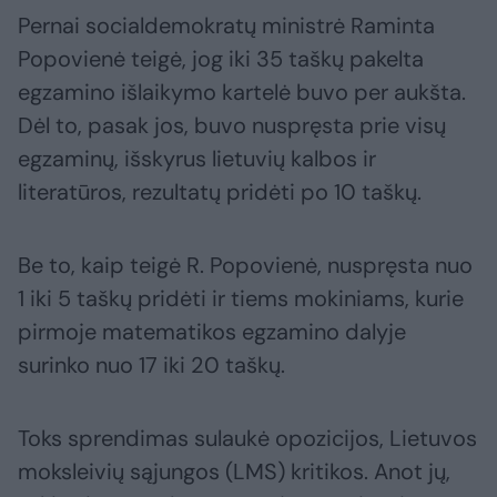
Pernai socialdemokratų ministrė Raminta
Popovienė teigė, jog iki 35 taškų pakelta
egzamino išlaikymo kartelė buvo per aukšta.
Dėl to, pasak jos, buvo nuspręsta prie visų
egzaminų, išskyrus lietuvių kalbos ir
literatūros, rezultatų pridėti po 10 taškų.
Be to, kaip teigė R. Popovienė, nuspręsta nuo
1 iki 5 taškų pridėti ir tiems mokiniams, kurie
pirmoje matematikos egzamino dalyje
surinko nuo 17 iki 20 taškų.
Toks sprendimas sulaukė opozicijos, Lietuvos
moksleivių sąjungos (LMS) kritikos. Anot jų,