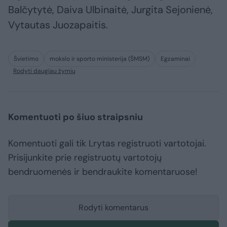
Balčytytė, Daiva Ulbinaitė, Jurgita Sejonienė,
Vytautas Juozapaitis.
Švietimo
mokslo ir sporto ministerija (ŠMSM)
Egzaminai
Rodyti daugiau žymių
Komentuoti po šiuo straipsniu
Komentuoti gali tik Lrytas registruoti vartotojai.
Prisijunkite prie registruotų vartotojų
bendruomenės ir bendraukite komentaruose!
Rodyti komentarus