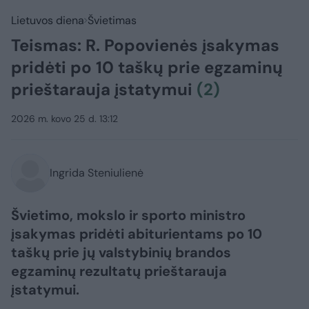
Lietuvos diena
Švietimas
Teismas: R. Popovienės įsakymas
pridėti po 10 taškų prie egzaminų
prieštarauja įstatymui
(2)
2026 m. kovo 25 d. 13:12
Ingrida Steniulienė
Švietimo, mokslo ir sporto ministro
įsakymas pridėti abiturientams po 10
taškų prie jų valstybinių brandos
egzaminų rezultatų prieštarauja
įstatymui.