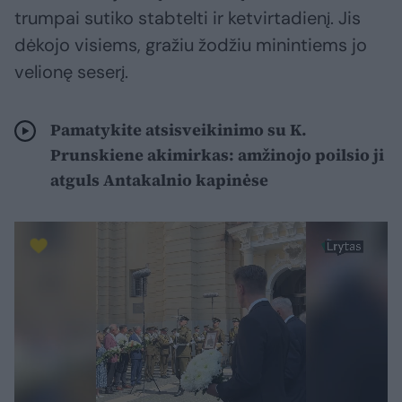
trumpai sutiko stabtelti ir ketvirtadienį. Jis
dėkojo visiems, gražiu žodžiu minintiems jo
velionę seserį.
Pamatykite atsisveikinimo su K.
Prunskiene akimirkas: amžinojo poilsio ji
atguls Antakalnio kapinėse