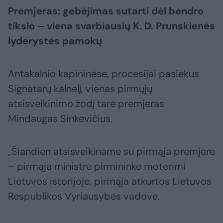
Premjeras: gebėjimas sutarti dėl bendro
tikslo – viena svarbiausių K. D. Prunskienės
lyderystės pamokų
Antakalnio kapininėse, procesijai pasiekus
Signatarų kalnelį, vienas pirmųjų
atsisveikinimo žodį tarė premjeras
Mindaugas Sinkevičius.
„Šiandien atsisveikiname su pirmąja premjere
– pirmąja ministre pirmininke moterimi
Lietuvos istorijoje, pirmąja atkurtos Lietuvos
Respublikos Vyriausybės vadove.