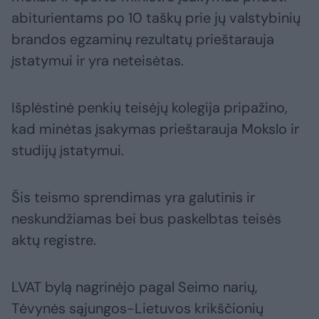
abiturientams po 10 taškų prie jų valstybinių
brandos egzaminų rezultatų prieštarauja
įstatymui ir yra neteisėtas.
Išplėstinė penkių teisėjų kolegija pripažino,
kad minėtas įsakymas prieštarauja Mokslo ir
studijų įstatymui.
Šis teismo sprendimas yra galutinis ir
neskundžiamas bei bus paskelbtas teisės
aktų registre.
LVAT bylą nagrinėjo pagal Seimo narių,
Tėvynės sąjungos-Lietuvos krikščionių