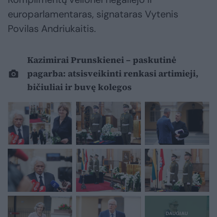
europarlamentaras, signataras Vytenis
Povilas Andriukaitis.
Kazimirai Prunskienei – paskutinė
pagarba: atsisveikinti renkasi artimieji,
bičiuliai ir buvę kolegos