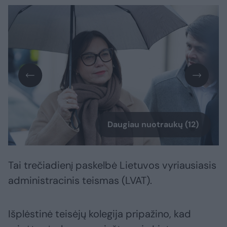
Daugiau nuotraukų (12)
Tai trečiadienį paskelbė Lietuvos vyriausiasis
administracinis teismas (LVAT).
Išplėstinė teisėjų kolegija pripažino, kad