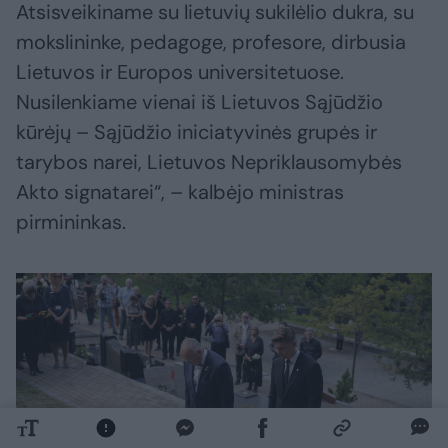
Atsisveikiname su lietuvių sukilėlio dukra, su
mokslininke, pedagoge, profesore, dirbusia
Lietuvos ir Europos universitetuose.
Nusilenkiame vienai iš Lietuvos Sąjūdžio
kūrėjų – Sąjūdžio iniciatyvinės grupės ir
tarybos narei, Lietuvos Nepriklausomybės
Akto signatarei“, – kalbėjo ministras
pirmininkas.