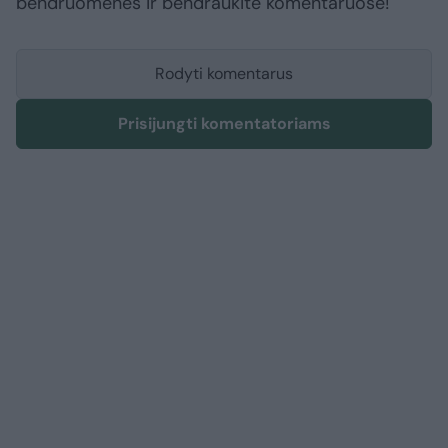
bendruomenės ir bendraukite komentaruose!
Rodyti komentarus
Prisijungti komentatoriams