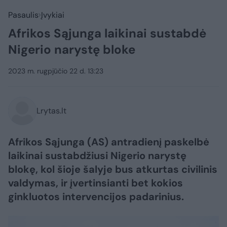
Pasaulis
Įvykiai
Afrikos Sąjunga laikinai sustabdė
Nigerio narystę bloke
2023 m. rugpjūčio 22 d. 13:23
Lrytas.lt
Afrikos Sąjunga (AS) antradienį paskelbė
laikinai sustabdžiusi Nigerio narystę
blokę, kol šioje šalyje bus atkurtas civilinis
valdymas, ir įvertinsianti bet kokios
ginkluotos intervencijos padarinius.