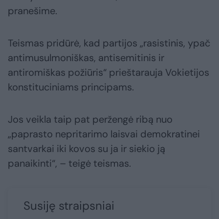
pranešime.
Teismas pridūrė, kad partijos „rasistinis, ypač
antimusulmoniškas, antisemitinis ir
antiromiškas požiūris“ prieštarauja Vokietijos
konstituciniams principams.
Jos veikla taip pat peržengė ribą nuo
„paprasto nepritarimo laisvai demokratinei
santvarkai iki kovos su ja ir siekio ją
panaikinti“, – teigė teismas.
Susiję straipsniai