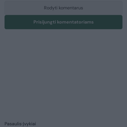
Rodyti komentarus
Prisijungti komentatoriams
Pasaulis
Įvykiai