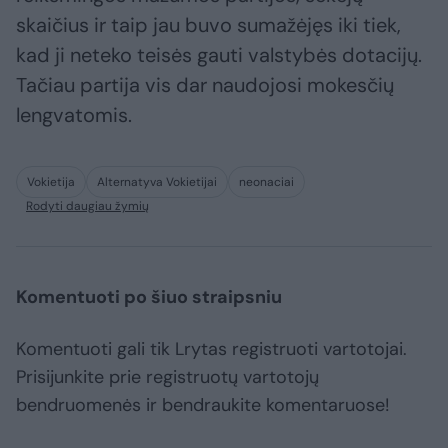
skaičius ir taip jau buvo sumažėjęs iki tiek,
kad ji neteko teisės gauti valstybės dotacijų.
Tačiau partija vis dar naudojosi mokesčių
lengvatomis.
Vokietija
Alternatyva Vokietijai
neonaciai
Rodyti daugiau žymių
Komentuoti po šiuo straipsniu
Komentuoti gali tik Lrytas registruoti vartotojai.
Prisijunkite prie registruotų vartotojų
bendruomenės ir bendraukite komentaruose!