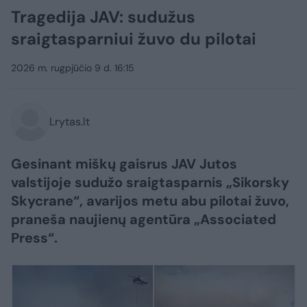
Tragedija JAV: sudužus
sraigtasparniui žuvo du pilotai
2026 m. rugpjūčio 9 d. 16:15
Lrytas.lt
Gesinant miškų gaisrus JAV Jutos
valstijoje sudužo sraigtasparnis „Sikorsky
Skycrane“, avarijos metu abu pilotai žuvo,
praneša naujienų agentūra „Associated
Press“.