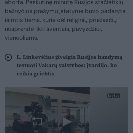
abortą. Paskutinę minutę Rusijos stačiatikių
bažnyčios prašymu įstatyme buvo padaryta
išimtis tiems, kurie dėl religinių priežasčių
nusprendė likti šventais, pavyzdžiui,
vienuoliams.
L. Linkevičius įžvelgia Rusijos bandymą
testuoti Vakarų valstybes: įvardijo, ko
reikia griebtis