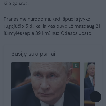
kilo gaisras.
Pranešime nurodoma, kad išpuolis įvyko
rugpjūčio 5 d., kai laivas buvo už maždaug 21
jūrmylės (apie 39 km) nuo Odesos uosto.
Susiję straipsniai
→