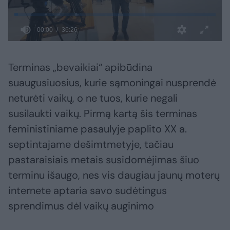
Terminas „bevaikiai“ apibūdina
suaugusiuosius, kurie sąmoningai nusprendė
neturėti vaikų, o ne tuos, kurie negali
susilaukti vaikų. Pirmą kartą šis terminas
feministiniame pasaulyje paplito XX a.
septintajame dešimtmetyje, tačiau
pastaraisiais metais susidomėjimas šiuo
terminu išaugo, nes vis daugiau jaunų moterų
internete aptaria savo sudėtingus
sprendimus dėl vaikų auginimo