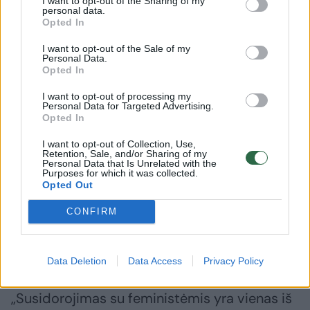
I want to opt-out of the Sharing of my
personal data.
Opted In
I want to opt-out of the Sale of my
Personal Data.
Opted In
I want to opt-out of processing my
Personal Data for Targeted Advertising.
Opted In
I want to opt-out of Collection, Use,
Retention, Sale, and/or Sharing of my
Personal Data that Is Unrelated with the
Purposes for which it was collected.
Opted Out
Daugiau nuotraukų (15)
CONFIRM
Maskva.
EPA-ELTA nuotr.
Data Deletion
Data Access
Privacy Policy
„Susidorojimas su feministėmis yra vienas iš