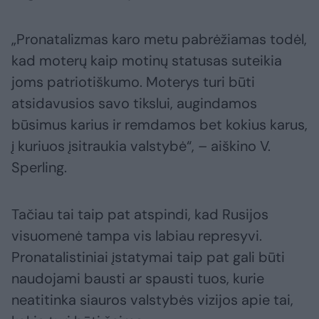
„Pronatalizmas karo metu pabrėžiamas todėl,
kad moterų kaip motinų statusas suteikia
joms patriotiškumo. Moterys turi būti
atsidavusios savo tikslui, augindamos
būsimus karius ir remdamos bet kokius karus,
į kuriuos įsitraukia valstybė“, – aiškino V.
Sperling.
Tačiau tai taip pat atspindi, kad Rusijos
visuomenė tampa vis labiau represyvi.
Pronatalistiniai įstatymai taip pat gali būti
naudojami bausti ar spausti tuos, kurie
neatitinka siauros valstybės vizijos apie tai,