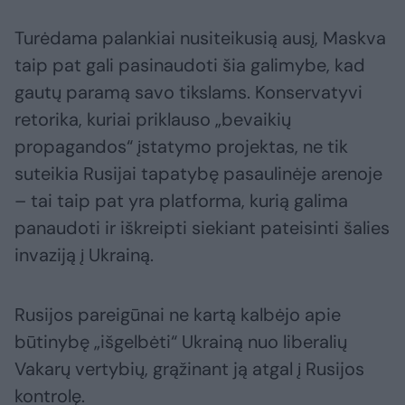
Turėdama palankiai nusiteikusią ausį, Maskva
taip pat gali pasinaudoti šia galimybe, kad
gautų paramą savo tikslams. Konservatyvi
retorika, kuriai priklauso „bevaikių
propagandos“ įstatymo projektas, ne tik
suteikia Rusijai tapatybę pasaulinėje arenoje
– tai taip pat yra platforma, kurią galima
panaudoti ir iškreipti siekiant pateisinti šalies
invaziją į Ukrainą.
Rusijos pareigūnai ne kartą kalbėjo apie
būtinybę „išgelbėti“ Ukrainą nuo liberalių
Vakarų vertybių, grąžinant ją atgal į Rusijos
kontrolę.