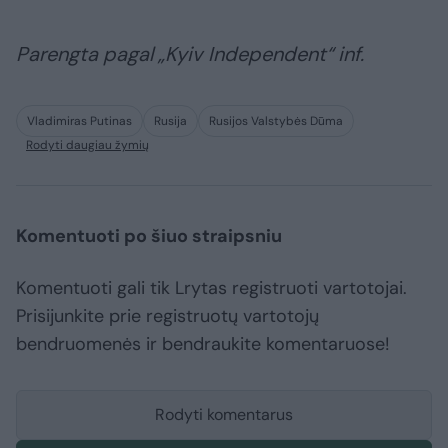
Parengta pagal „Kyiv Independent“ inf.
Vladimiras Putinas
Rusija
Rusijos Valstybės Dūma
Rodyti daugiau žymių
Komentuoti po šiuo straipsniu
Komentuoti gali tik Lrytas registruoti vartotojai.
Prisijunkite prie registruotų vartotojų
bendruomenės ir bendraukite komentaruose!
Rodyti komentarus