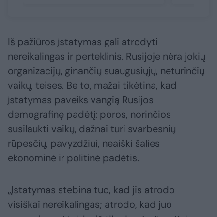
Iš pažiūros įstatymas gali atrodyti
nereikalingas ir perteklinis. Rusijoje nėra jokių
organizacijų, ginančių suaugusiųjų, neturinčių
vaikų, teises. Be to, mažai tikėtina, kad
įstatymas paveiks vangią Rusijos
demografinę padėtį: poros, norinčios
susilaukti vaikų, dažnai turi svarbesnių
rūpesčių, pavyzdžiui, neaiški šalies
ekonominė ir politinė padėtis.
„Įstatymas stebina tuo, kad jis atrodo
visiškai nereikalingas; atrodo, kad juo