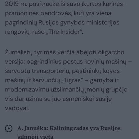
2019 m. pasitraukė iš savo įkurtos karinės-
pramoninės bendrovės, kuri yra viena
pagrindinių Rusijos gynybos ministerijos
rangovių, rašo „The Insider“.
Žurnalistų tyrimas verčia abejoti oligarcho
versija: pagrindinius postus kovinių mašinų –
šarvuotų transporterių, pėstininkų kovos
mašinų ir šarvuočių „Tigras“ – gamyba ir
modernizavimu užsiimančių įmonių grupėje
vis dar užima su juo asmeniškai susiję
vadovai.
A. Januška: Kaliningradas yra Rusijos
silpnoji vieta