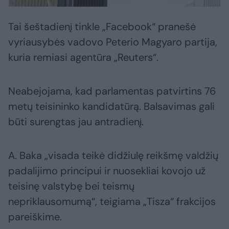
Tai šeštadienį tinkle „Facebook“ pranešė
vyriausybės vadovo Peterio Magyaro partija,
kuria remiasi agentūra „Reuters“.
Neabejojama, kad parlamentas patvirtins 76
metų teisininko kandidatūrą. Balsavimas gali
būti surengtas jau antradienį.
A. Baka „visada teikė didžiulę reikšmę valdžių
padalijimo principui ir nuosekliai kovojo už
teisinę valstybę bei teismų
nepriklausomumą“, teigiama „Tisza“ frakcijos
pareiškime.