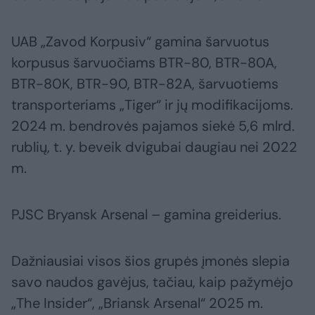
UAB „Zavod Korpusiv“ gamina šarvuotus
korpusus šarvuočiams BTR-80, BTR-80A,
BTR-80K, BTR-90, BTR-82A, šarvuotiems
transporteriams „Tiger“ ir jų modifikacijoms.
2024 m. bendrovės pajamos siekė 5,6 mlrd.
rublių, t. y. beveik dvigubai daugiau nei 2022
m.
PJSC Bryansk Arsenal – gamina greiderius.
Dažniausiai visos šios grupės įmonės slepia
savo naudos gavėjus, tačiau, kaip pažymėjo
„The Insider“, „Briansk Arsenal“ 2025 m.