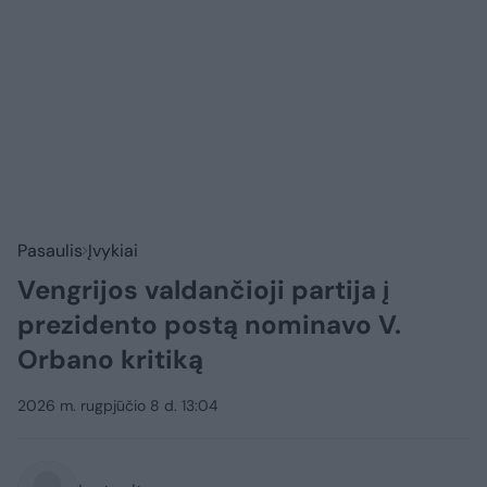
Pasaulis
Įvykiai
Vengrijos valdančioji partija į
prezidento postą nominavo V.
Orbano kritiką
2026 m. rugpjūčio 8 d. 13:04