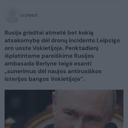
Lrytas.lt
Rusija griežtai atmetė bet kokią
atsakomybę dėl dronų incidento Leipcigo
oro uoste Vokietijoje. Penktadienį
išplatintame pareiškime Rusijos
ambasada Berlyne teigė esanti
„sunerimus dėl naujos antirusiškos
isterijos bangos Vokietijoje“.