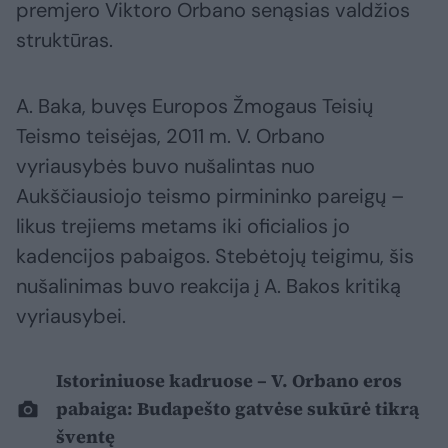
premjero Viktoro Orbano senąsias valdžios
struktūras.
A. Baka, buvęs Europos Žmogaus Teisių
Teismo teisėjas, 2011 m. V. Orbano
vyriausybės buvo nušalintas nuo
Aukščiausiojo teismo pirmininko pareigų –
likus trejiems metams iki oficialios jo
kadencijos pabaigos. Stebėtojų teigimu, šis
nušalinimas buvo reakcija į A. Bakos kritiką
vyriausybei.
Istoriniuose kadruose – V. Orbano eros
pabaiga: Budapešto gatvėse sukūrė tikrą
šventę