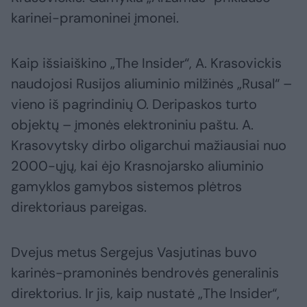
karinei-pramoninei įmonei.
Kaip išsiaiškino „The Insider“, A. Krasovickis
naudojosi Rusijos aliuminio milžinės „Rusal“ –
vieno iš pagrindinių O. Deripaskos turto
objektų – įmonės elektroniniu paštu. A.
Krasovytsky dirbo oligarchui mažiausiai nuo
2000-ųjų, kai ėjo Krasnojarsko aliuminio
gamyklos gamybos sistemos plėtros
direktoriaus pareigas.
Dvejus metus Sergejus Vasjutinas buvo
karinės-pramoninės bendrovės generalinis
direktorius. Ir jis, kaip nustatė „The Insider“,