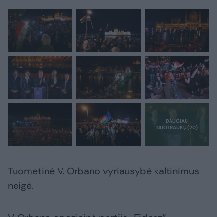
Tuometinė V. Orbano vyriausybė kaltinimus
neigė.