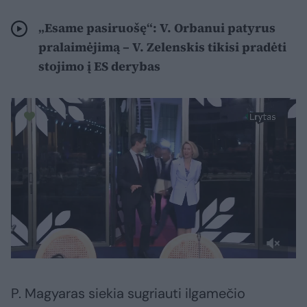
„Esame pasiruošę“: V. Orbanui patyrus
pralaimėjimą – V. Zelenskis tikisi pradėti
stojimo į ES derybas
P. Magyaras siekia sugriauti ilgamečio