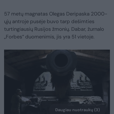
57 metų magnatas Olegas Deripaska 2000-
ųjų antroje pusėje buvo tarp dešimties
turtingiausių Rusijos žmonių. Dabar, žurnalo
„Forbes“ duomenimis, jis yra 51 vietoje.
Daugiau nuotraukų (3)