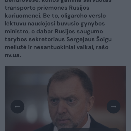
transporto priemones Rusijos
kariuomenei. Be to, oligarcho verslo
lėktuvu naudojosi buvusio gynybos
ministro, o dabar Rusijos saugumo
tarybos sekretoriaus Sergejaus Šoigu
meilužė ir nesantuokiniai vaikai, rašo
nv.ua.