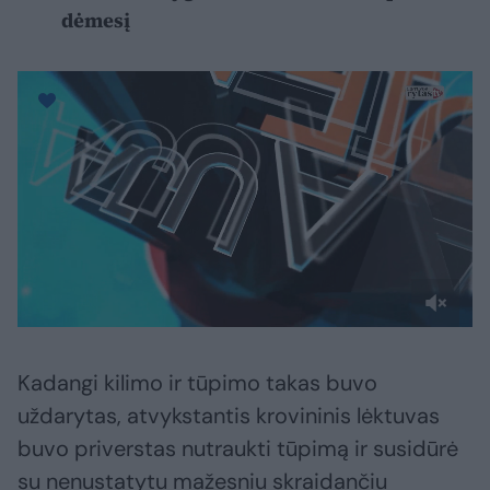
dėmesį
Kadangi kilimo ir tūpimo takas buvo
uždarytas, atvykstantis krovininis lėktuvas
buvo priverstas nutraukti tūpimą ir susidūrė
su nenustatytu mažesniu skraidančiu