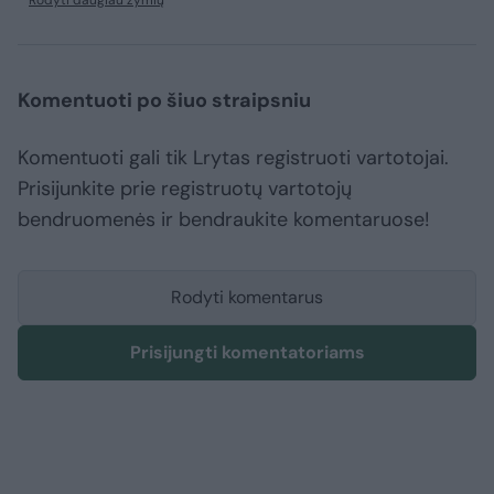
Komentuoti po šiuo straipsniu
Komentuoti gali tik Lrytas registruoti vartotojai.
Prisijunkite prie registruotų vartotojų
bendruomenės ir bendraukite komentaruose!
Rodyti komentarus
Prisijungti komentatoriams