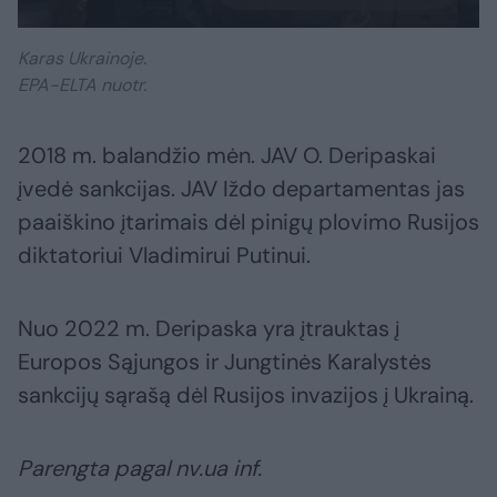
Karas Ukrainoje.
EPA-ELTA nuotr.
2018 m. balandžio mėn. JAV O. Deripaskai
įvedė sankcijas. JAV Iždo departamentas jas
paaiškino įtarimais dėl pinigų plovimo Rusijos
diktatoriui Vladimirui Putinui.
Nuo 2022 m. Deripaska yra įtrauktas į
Europos Sąjungos ir Jungtinės Karalystės
sankcijų sąrašą dėl Rusijos invazijos į Ukrainą.
Parengta pagal nv.ua inf.