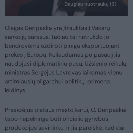
Daugiau nuotraukų (3)
Olegas Deripaska yra įtrauktas į Vakarų
sankcijų sąrašus, tačiau tai netrukdo jo
bendrovėms uždirbti pinigų eksportuojant
prekes į Europą. Keliaudamas po pasaulį jis
naudojasi diplomatiniu pasu. Užsienio reikalų
ministras Sergejus Lavrovas laikomas vienu
artimiausių oligarchui politikų, primena
leidinys.
Prasidėjus plataus masto karui, O. Deripaskai
tapo nepelninga būti oficialiu gynybos
produkcijos savininku. Ir jis pareiškė, kad dar