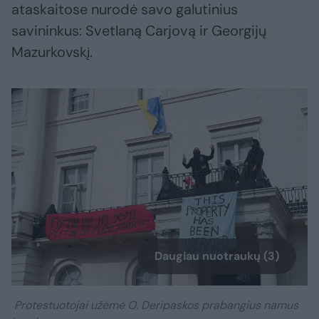
ataskaitose nurodė savo galutinius
savininkus: Svetlaną Carjovą ir Georgijų
Mazurkovskį.
Daugiau nuotraukų (3)
Protestuotojai užėmė O. Deripaskos prabangius namus