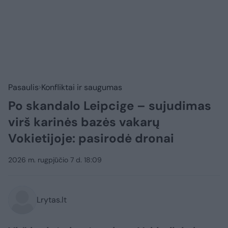
Pasaulis
Konfliktai ir saugumas
Po skandalo Leipcige – sujudimas
virš karinės bazės vakarų
Vokietijoje: pasirodė dronai
2026 m. rugpjūčio 7 d. 18:09
Lrytas.lt