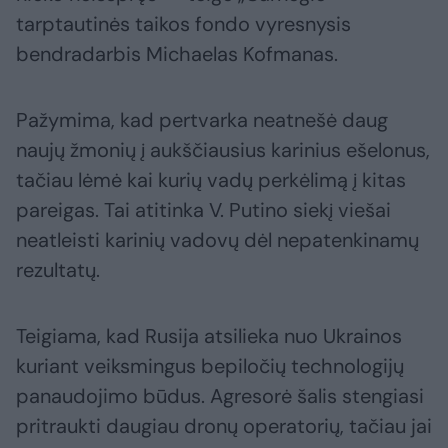
tarptautinės taikos fondo vyresnysis
bendradarbis Michaelas Kofmanas.
Pažymima, kad pertvarka neatnešė daug
naujų žmonių į aukščiausius karinius ešelonus,
tačiau lėmė kai kurių vadų perkėlimą į kitas
pareigas. Tai atitinka V. Putino siekį viešai
neatleisti karinių vadovų dėl nepatenkinamų
rezultatų.
Teigiama, kad Rusija atsilieka nuo Ukrainos
kuriant veiksmingus bepiločių technologijų
panaudojimo būdus. Agresorė šalis stengiasi
pritraukti daugiau dronų operatorių, tačiau jai