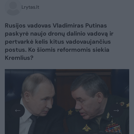
Lrytas.lt
Rusijos vadovas Vladimiras Putinas
paskyrė naujo dronų dalinio vadovą ir
pertvarkė kelis kitus vadovaujančius
postus. Ko šiomis reformomis siekia
Kremlius?