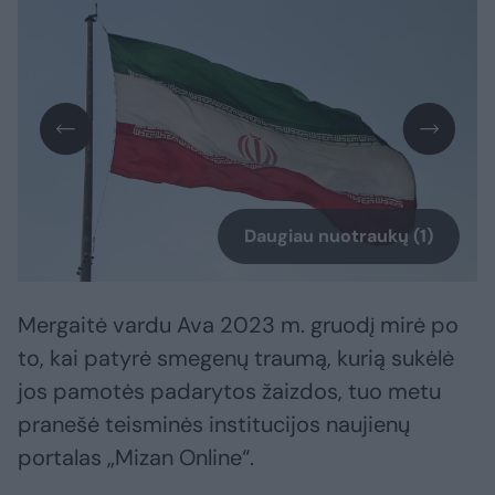
Daugiau nuotraukų (1)
Mergaitė vardu Ava 2023 m. gruodį mirė po
to, kai patyrė smegenų traumą, kurią sukėlė
jos pamotės padarytos žaizdos, tuo metu
pranešė teisminės institucijos naujienų
portalas „Mizan Online“.