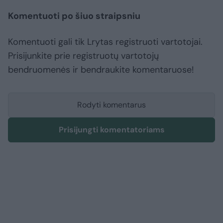
Komentuoti po šiuo straipsniu
Komentuoti gali tik Lrytas registruoti vartotojai.
Prisijunkite prie registruotų vartotojų
bendruomenės ir bendraukite komentaruose!
Rodyti komentarus
Prisijungti komentatoriams