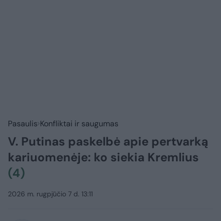
Pasaulis
Konfliktai ir saugumas
V. Putinas paskelbė apie pertvarką
kariuomenėje: ko siekia Kremlius
(4)
2026 m. rugpjūčio 7 d. 13:11