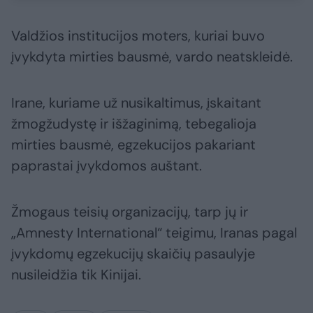
Valdžios institucijos moters, kuriai buvo
įvykdyta mirties bausmė, vardo neatskleidė.
Irane, kuriame už nusikaltimus, įskaitant
žmogžudystę ir išžaginimą, tebegalioja
mirties bausmė, egzekucijos pakariant
paprastai įvykdomos auštant.
Žmogaus teisių organizacijų, tarp jų ir
„Amnesty International“ teigimu, Iranas pagal
įvykdomų egzekucijų skaičių pasaulyje
nusileidžia tik Kinijai.