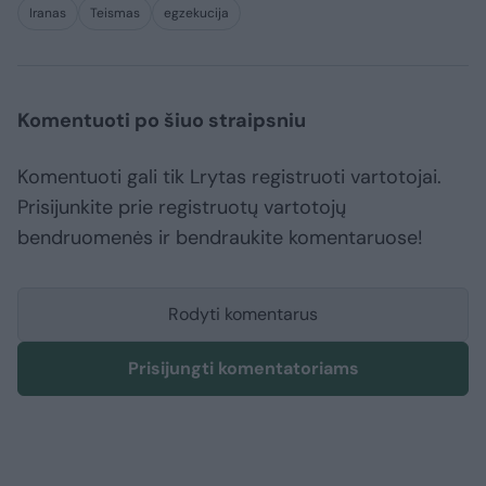
Iranas
Teismas
egzekucija
Komentuoti po šiuo straipsniu
Komentuoti gali tik Lrytas registruoti vartotojai.
Prisijunkite prie registruotų vartotojų
bendruomenės ir bendraukite komentaruose!
Rodyti komentarus
Prisijungti komentatoriams