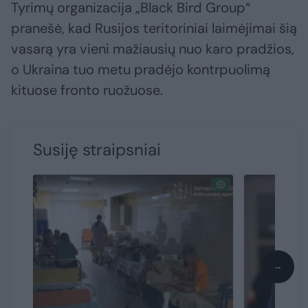
Tyrimų organizacija „Black Bird Group“
pranešė, kad Rusijos teritoriniai laimėjimai šią
vasarą yra vieni mažiausių nuo karo pradžios,
o Ukraina tuo metu pradėjo kontrpuolimą
kituose fronto ruožuose.
Susiję straipsniai
→