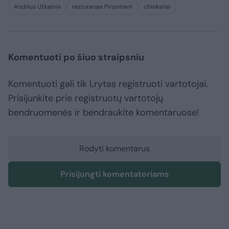
Andrius Užkalnis
restoranas Pirosmani
chinkaliai
Komentuoti po šiuo straipsniu
Komentuoti gali tik Lrytas registruoti vartotojai.
Prisijunkite prie registruotų vartotojų
bendruomenės ir bendraukite komentaruose!
Rodyti komentarus
Prisijungti komentatoriams