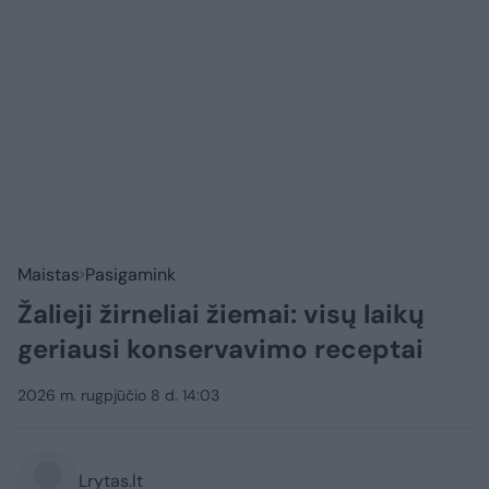
Maistas
Pasigamink
Žalieji žirneliai žiemai: visų laikų
geriausi konservavimo receptai
2026 m. rugpjūčio 8 d. 14:03
Lrytas.lt