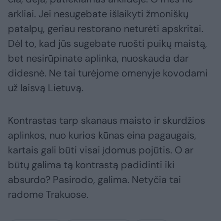
arkliai. Jei nesugebate išlaikyti žmoniškų
patalpų, geriau restorano neturėti apskritai.
Dėl to, kad jūs sugebate ruošti puikų maistą,
bet nesirūpinate aplinka, nuoskauda dar
didesnė. Ne tai turėjome omenyje kovodami
už laisvą Lietuvą.
Kontrastas tarp skanaus maisto ir skurdžios
aplinkos, nuo kurios kūnas eina pagaugais,
kartais gali būti visai įdomus pojūtis. O ar
būtų galima tą kontrastą padidinti iki
absurdo? Pasirodo, galima. Netyčia tai
radome Trakuose.