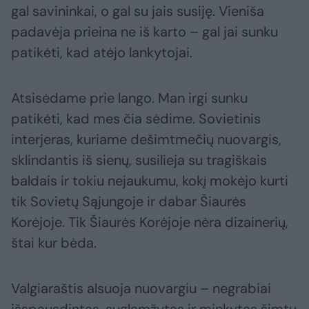
gal savininkai, o gal su jais susiję. Vieniša
padavėja prieina ne iš karto – gal jai sunku
patikėti, kad atėjo lankytojai.
Atsisėdame prie lango. Man irgi sunku
patikėti, kad mes čia sėdime. Sovietinis
interjeras, kuriame dešimtmečių nuovargis,
sklindantis iš sienų, susilieja su tragiškais
baldais ir tokiu nejaukumu, kokį mokėjo kurti
tik Sovietų Sąjungoje ir dabar Šiaurės
Korėjoje. Tik Šiaurės Korėjoje nėra dizainerių,
štai kur bėda.
Valgiaraštis alsuoja nuovargiu – negrabiai