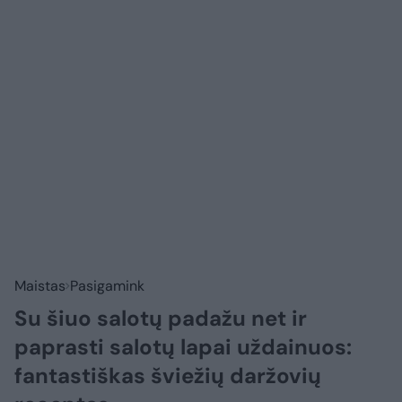
Maistas
Pasigamink
Su šiuo salotų padažu net ir
paprasti salotų lapai uždainuos:
fantastiškas šviežių daržovių