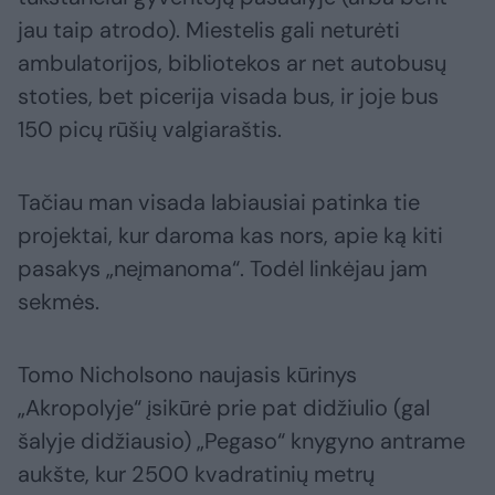
jau taip atrodo). Miestelis gali neturėti
ambulatorijos, bibliotekos ar net autobusų
stoties, bet picerija visada bus, ir joje bus
150 picų rūšių valgiaraštis.
Tačiau man visada labiausiai patinka tie
projektai, kur daroma kas nors, apie ką kiti
pasakys „neįmanoma“. Todėl linkėjau jam
sekmės.
Tomo Nicholsono naujasis kūrinys
„Akropolyje“ įsikūrė prie pat didžiulio (gal
šalyje didžiausio) „Pegaso“ knygyno antrame
aukšte, kur 2500 kvadratinių metrų