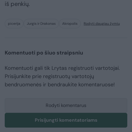
iš penkių.
picerija
Jurgis ir Drakonas
Akropolis
Rodyti daugiau žymių
Komentuoti po šiuo straipsniu
Komentuoti gali tik Lrytas registruoti vartotojai.
Prisijunkite prie registruotų vartotojų
bendruomenės ir bendraukite komentaruose!
Rodyti komentarus
Prisijungti komentatoriams