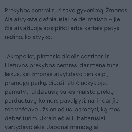
Prekybos centrai turi savo gyvenimą. Žmonės
čia atvyksta dažniausiai ne dėl maisto – jie
čia atvažiuoja apsipirkti arba kartais patys
nežino, ko atvyko.
„Akropolis“, pirmasis didelis sostinės ir
Lietuvos prekybos centras, dar mena tuos
laikus, kai žmonės atvykdavo ten kaip į
pramogų parką: čiuožinėti čiuožykloje,
pamatyti didžiausią šalies maisto prekių
parduotuvę, ko nors pavalgyti, na, ir dar jie
ten veždavo užsieniečius, parodyti, ką mes
dabar turim. Ukrainiečiai ir baltarusiai
vartydavo akis. Japonai mandagiai