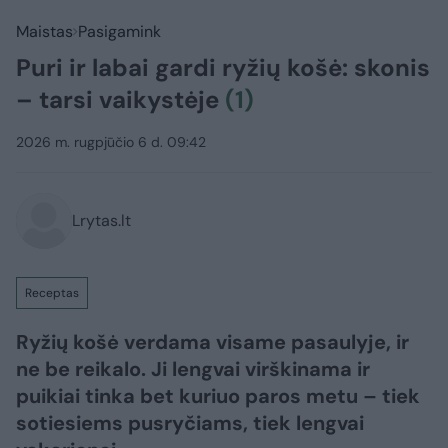
Maistas
Pasigamink
Puri ir labai gardi ryžių košė: skonis
– tarsi vaikystėje
(1)
2026 m. rugpjūčio 6 d. 09:42
Lrytas.lt
Receptas
Ryžių košė verdama visame pasaulyje, ir
ne be reikalo. Ji lengvai virškinama ir
puikiai tinka bet kuriuo paros metu – tiek
sotiesiems pusryčiams, tiek lengvai