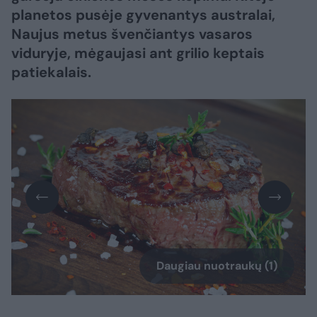
planetos pusėje gyvenantys australai,
Naujus metus švenčiantys vasaros
viduryje, mėgaujasi ant grilio keptais
patiekalais.
Daugiau nuotraukų (1)