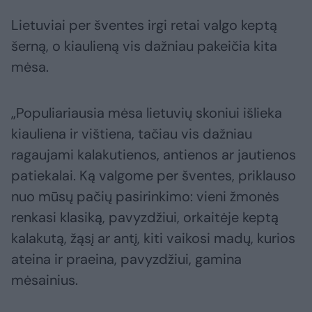
Lietuviai per šventes irgi retai valgo keptą
šerną, o kiaulieną vis dažniau pakeičia kita
mėsa.
„Populiariausia mėsa lietuvių skoniui išlieka
kiauliena ir vištiena, tačiau vis dažniau
ragaujami kalakutienos, antienos ar jautienos
patiekalai. Ką valgome per šventes, priklauso
nuo mūsų pačių pasirinkimo: vieni žmonės
renkasi klasiką, pavyzdžiui, orkaitėje keptą
kalakutą, žąsį ar antį, kiti vaikosi madų, kurios
ateina ir praeina, pavyzdžiui, gamina
mėsainius.