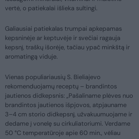
vertė, o patiekalai išlieka sultingi.
Galiausiai patiekalas trumpai apkepamas
kepsninėje ar keptuvėje ir svečiai ragauja
kepsnį, traškų išorėje, tačiau ypač minkštą ir
aromatingą viduje.
Vienas populiariausių S. Bieliajevo
rekomenduojamų receptų – brandintos
jautienos didkepsnis: „Pašaliname plėves nuo
brandintos jautienos išpjovos, atpjauname
3–4 cm storio didkepsnį, užvakuumuojame ir
dedame į vonelę su cirkuliatoriumi. Verdame
50 °C temperatūroje apie 60 min., vėliau