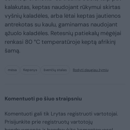
kalakutas, keptas naudojant rūkymui skirtas
vyšnių kaladėles, arba lėtai keptas jautienos
antrekotas su kaulu, gaminamas naudojant
ąžuolo kaladėles. Retesnių patiekalų mėgėjai
renkasi 80 °C temperatūroje keptą afrikinį
šamą.
mėsa
Kepsnys
švenčių stalas
Rodyti daugiau žymių
Komentuoti po šiuo straipsniu
Komentuoti gali tik Lrytas registruoti vartotojai.
Prisijunkite prie registruotų vartotojų