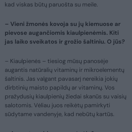
kad viskas būtų paruošta su meile.
– Vieni žmonės kovoja su jų kiemuose ar
pievose augančiomis kiaulpienėmis. Kiti
jas laiko sveikatos ir grožio šaltiniu. O jūs?
– Kiaulpienės – tiesiog mūsų panosėje
augantis natūralių vitaminų ir mikroelementų
šaltinis. Jas valgant pavasarį nereikia jokių
dirbtinių maisto papildų ar vitaminų. Vos
pražydusių kiaulpienių žiedai skanūs su vaisių
salotomis. Vėliau juos reikėtų pamirkyti
sūdytame vandenyje, kad nebūtų kartūs.