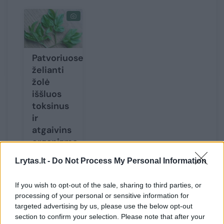
Patvoriuose
želianti
žolė
iššluos
toksinus
ir
atgaivins
organizmą
Lrytas.lt -
Do Not Process My Personal Information
If you wish to opt-out of the sale, sharing to third parties, or
processing of your personal or sensitive information for
Žaliasis kokteilis
targeted advertising by us, please use the below opt-out
section to confirm your selection. Please note that after your