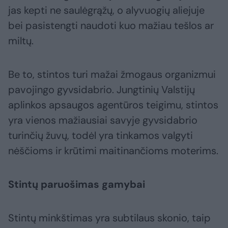
jas kepti ne saulėgrąžų, o alyvuogių aliejuje
bei pasistengti naudoti kuo mažiau tešlos ar
miltų.
Be to, stintos turi mažai žmogaus organizmui
pavojingo gyvsidabrio. Jungtinių Valstijų
aplinkos apsaugos agentūros teigimu, stintos
yra vienos mažiausiai savyje gyvsidabrio
turinčių žuvų, todėl yra tinkamos valgyti
nėščioms ir krūtimi maitinančioms moterims.
Stintų paruošimas gamybai
Stintų minkštimas yra subtilaus skonio, taip