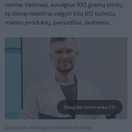
norma. Vadinasi, suvalgius 100 gramų stintų
tą dieną nebūtina valgyti kitų B12 turinčių
maisto produktų, pavyzdžiui, jautienos.
Daugiau nuotraukų (3)
Gydytojas dietologas Edvardas Grišinas.