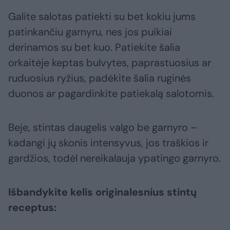
Galite salotas patiekti su bet kokiu jums
patinkančiu garnyru, nes jos puikiai
derinamos su bet kuo. Patiekite šalia
orkaitėje keptas bulvytes, paprastuosius ar
ruduosius ryžius, padėkite šalia ruginės
duonos ar pagardinkite patiekalą salotomis.
Beje, stintas daugelis valgo be garnyro –
kadangi jų skonis intensyvus, jos traškios ir
gardžios, todėl nereikalauja ypatingo garnyro.
Išbandykite kelis originalesnius stintų
receptus: