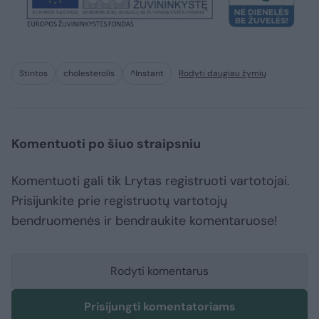
Stintos
cholesterolis
^Instant
Rodyti daugiau žymių
Komentuoti po šiuo straipsniu
Komentuoti gali tik Lrytas registruoti vartotojai.
Prisijunkite prie registruotų vartotojų
bendruomenės ir bendraukite komentaruose!
Rodyti komentarus
Prisijungti komentatoriams