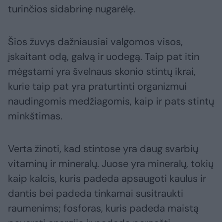
turinčios sidabrinę nugarėlę.
Šios žuvys dažniausiai valgomos visos,
įskaitant odą, galvą ir uodegą. Taip pat itin
mėgstami yra švelnaus skonio stintų ikrai,
kurie taip pat yra praturtinti organizmui
naudingomis medžiagomis, kaip ir pats stintų
minkštimas.
Verta žinoti, kad stintose yra daug svarbių
vitaminų ir mineralų. Juose yra mineralų, tokių
kaip kalcis, kuris padeda apsaugoti kaulus ir
dantis bei padeda tinkamai susitraukti
raumenims; fosforas, kuris padeda maistą