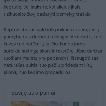
keptuvę. Jei lauksite, kol aliejus įkais,
rizikuosite žuvį padaryti pernelyg traškią.
Keptos stintos gali būti puikaus skonio, jei jų
gamyba bus daroma teisingai. Atminkite, kad
žuvys turi natūralių sulčių, kurios joms
suteikia sultingą skonį ir tekstūrą. Jūsų darbas
ruošiant maistą yra pabandyti išsaugoti tas
natūralias sultis, tuo pačiu pridedant kitų
skonių nuo kepimo procedūros.
Susiję straipsniai