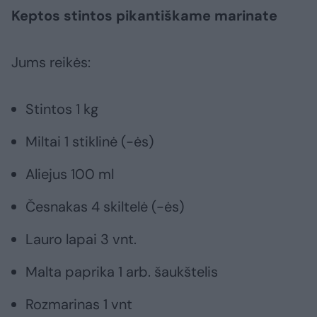
Keptos stintos pikantiškame marinate
Jums reikės:
Stintos 1 kg
Miltai 1 stiklinė (-ės)
Aliejus 100 ml
Česnakas 4 skiltelė (-ės)
Lauro lapai 3 vnt.
Malta paprika 1 arb. šaukštelis
Rozmarinas 1 vnt