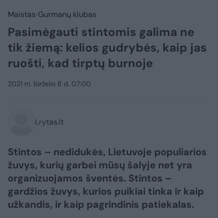
Maistas
Gurmanų klubas
Pasimėgauti stintomis galima ne
tik žiemą: kelios gudrybės, kaip jas
ruošti, kad tirptų burnoje
2021 m. birželio 8 d. 07:00
Lrytas.lt
Stintos – nedidukės, Lietuvoje populiarios
žuvys, kurių garbei mūsų šalyje net yra
organizuojamos šventės. Stintos –
gardžios žuvys, kurios puikiai tinka ir kaip
užkandis, ir kaip pagrindinis patiekalas.