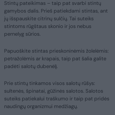
Stintų pateikimas – taip pat svarbi stintų
gamybos dalis. Prieš patiekdami stintas, ant
jų išspauskite citrinų sulčių. Tai suteiks
stintoms rūgštaus skonio ir jos nebus
pernelyg sūrios.
Papuoškite stintas prieskoninėmis žolelėmis:
petražolėmis ar krapais, taip pat šalia galite
padėti salotų dubenėlį.
Prie stintų tinkamos visos salotų rūšys:
sultenės, špinatai, gūžinės salotos. Salotos
suteiks patiekalui traškumo ir taip pat pridės
naudingų organizmui medžiagų.