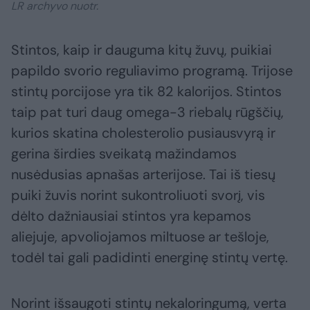
LR archyvo nuotr.
Stintos, kaip ir dauguma kitų žuvų, puikiai
papildo svorio reguliavimo programą. Trijose
stintų porcijose yra tik 82 kalorijos. Stintos
taip pat turi daug omega-3 riebalų rūgščių,
kurios skatina cholesterolio pusiausvyrą ir
gerina širdies sveikatą mažindamos
nusėdusias apnašas arterijose. Tai iš tiesų
puiki žuvis norint sukontroliuoti svorį, vis
dėlto dažniausiai stintos yra kepamos
aliejuje, apvoliojamos miltuose ar tešloje,
todėl tai gali padidinti energinę stintų vertę.
Norint išsaugoti stintų nekaloringumą, verta