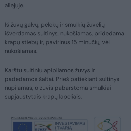
aliejuje.
Iš žuvų galvų, pelekų ir smulkių žuvelių
išverdamas sultinys, nukošiamas, pridedama
krapų stiebų ir, pavirinus 15 minučių, vėl
nukošiamas.
Karštu sultiniu apipilamos žuvys ir
padedamos šaltai. Prieš patiekiant sultinys
nupilamas, o žuvis pabarstoma smulkiai
supjaustytais krapų lapeliais.