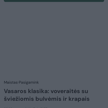
Maistas
Pasigamink
Vasaros klasika: voveraitės su
šviežiomis bulvėmis ir krapais