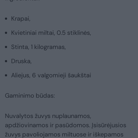
Krapai,
Kvietiniai miltai, 0.5 stiklinės,
Stinta, 1 kilogramas,
Druska,
Aliejus, 6 valgomieji šaukštai
Gaminimo būdas:
Nuvalytos žuvys nuplaunamos,
apdžiovinamos ir pasūdomos. Įsisūrėjusios
žuvys pavoliojamos miltuose ir iškepamos