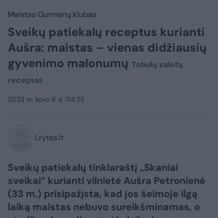
Maistas
Gurmanų klubas
Sveikų patiekalų receptus kurianti
Aušra: maistas – vienas didžiausių
gyvenimo malonumų
Tobulų salotų
receptas
2023 m. kovo 6 d. 04:25
Lrytas.lt
Sveikų patiekalų tinklaraštį „Skaniai
sveikai“ kurianti vilnietė Aušra Petronienė
(33 m.) prisipažįsta, kad jos šeimoje ilgą
laiką maistas nebuvo sureikšminamas, o