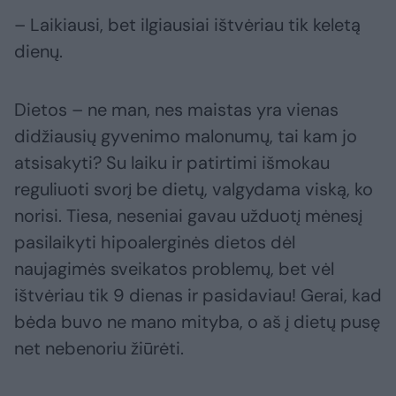
– Laikiausi, bet ilgiausiai ištvėriau tik keletą
dienų.
Dietos – ne man, nes maistas yra vienas
didžiausių gyvenimo malonumų, tai kam jo
atsisakyti? Su laiku ir patirtimi išmokau
reguliuoti svorį be dietų, valgydama viską, ko
norisi. Tiesa, neseniai gavau užduotį mėnesį
pasilaikyti hipoalerginės dietos dėl
naujagimės sveikatos problemų, bet vėl
ištvėriau tik 9 dienas ir pasidaviau! Gerai, kad
bėda buvo ne mano mityba, o aš į dietų pusę
net nebenoriu žiūrėti.