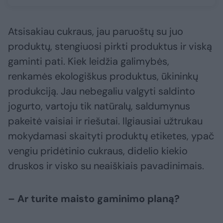
Atsisakiau cukraus, jau paruoštų su juo
produktų, stengiuosi pirkti produktus ir viską
gaminti pati. Kiek leidžia galimybės,
renkamės ekologiškus produktus, ūkininkų
produkciją. Jau nebegaliu valgyti saldinto
jogurto, vartoju tik natūralų, saldumynus
pakeitė vaisiai ir riešutai. Ilgiausiai užtrukau
mokydamasi skaityti produktų etiketes, ypač
vengiu pridėtinio cukraus, didelio kiekio
druskos ir visko su neaiškiais pavadinimais.
– Ar turite maisto gaminimo planą?