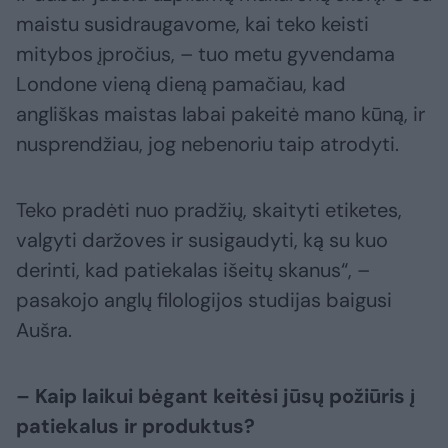
maistu susidraugavome, kai teko keisti
mitybos įpročius, – tuo metu gyvendama
Londone vieną dieną pamačiau, kad
angliškas maistas labai pakeitė mano kūną, ir
nusprendžiau, jog nebenoriu taip atrodyti.
Teko pradėti nuo pradžių, skaityti etiketes,
valgyti daržoves ir susigaudyti, ką su kuo
derinti, kad patiekalas išeitų skanus“, –
pasakojo anglų filologijos studijas baigusi
Aušra.
– Kaip laikui bėgant keitėsi jūsų požiūris į
patiekalus ir produktus?