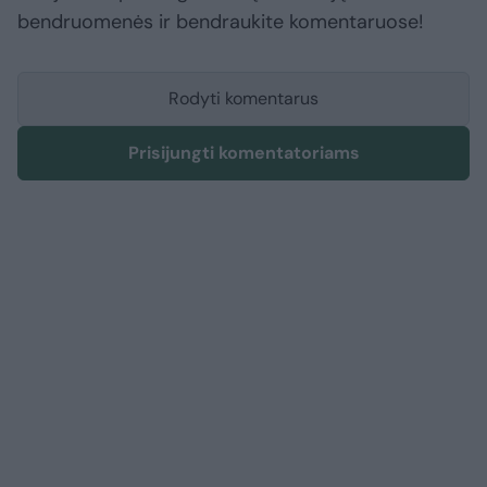
bendruomenės ir bendraukite komentaruose!
Rodyti komentarus
Prisijungti komentatoriams