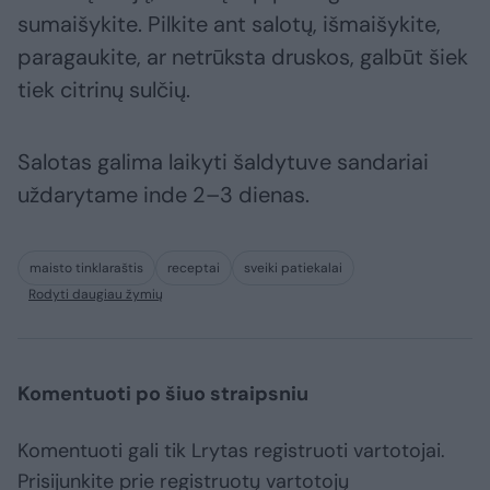
sumaišykite. Pilkite ant salotų, išmaišykite,
paragaukite, ar netrūksta druskos, galbūt šiek
tiek citrinų sulčių.
Salotas galima laikyti šaldytuve sandariai
uždarytame inde 2–3 dienas.
maisto tinklaraštis
receptai
sveiki patiekalai
Rodyti daugiau žymių
Komentuoti po šiuo straipsniu
Komentuoti gali tik Lrytas registruoti vartotojai.
Prisijunkite prie registruotų vartotojų