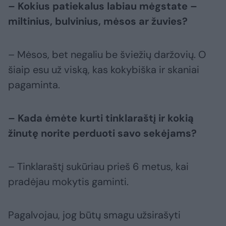
– Kokius patiekalus labiau mėgstate –
miltinius, bulvinius, mėsos ar žuvies?
– Mėsos, bet negaliu be šviežių daržovių. O
šiaip esu už viską, kas kokybiška ir skaniai
pagaminta.
– Kada ėmėte kurti tinklaraštį ir kokią
žinutę norite perduoti savo sekėjams?
– Tinklaraštį sukūriau prieš 6 metus, kai
pradėjau mokytis gaminti.
Pagalvojau, jog būtų smagu užsirašyti