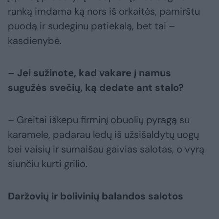
ranką imdama ką nors iš orkaitės, pamirštu
puodą ir sudeginu patiekalą, bet tai –
kasdienybė.
– Jei sužinote, kad vakare į namus
sugužės svečių, ką dedate ant stalo?
– Greitai iškepu firminį obuolių pyragą su
karamele, padarau ledų iš užsišaldytų uogų
bei vaisių ir sumaišau gaivias salotas, o vyrą
siunčiu kurti grilio.
Daržovių ir bolivinių balandos salotos