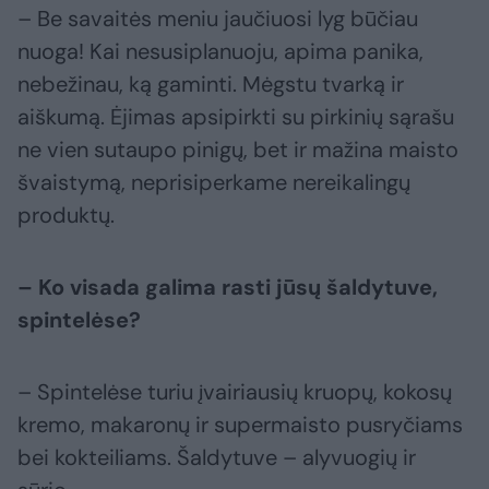
– Be savaitės meniu jaučiuosi lyg būčiau
nuoga! Kai nesusiplanuoju, apima panika,
nebežinau, ką gaminti. Mėgstu tvarką ir
aiškumą. Ėjimas apsipirkti su pirkinių sąrašu
ne vien sutaupo pinigų, bet ir mažina maisto
švaistymą, neprisiperkame nereikalingų
produktų.
– Ko visada galima rasti jūsų šaldytuve,
spintelėse?
– Spintelėse turiu įvairiausių kruopų, kokosų
kremo, makaronų ir supermaisto pusryčiams
bei kokteiliams. Šaldytuve – alyvuogių ir