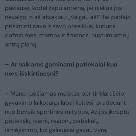
paklausė, kodėl kepu antieną, jei niekas jos
nevalgo, o aš atsakiau: „Valgau aš!“ Tai padėjo
prisiminti save ir savo poreikius, kuriuos
dažnai mes, mamos ir žmonos, nustumiame į
antrą planą.
– Ar vaikams gaminami patiekalai kuo
nors išskirtinesni?
– Mano ruošiamas maistas per tinklaraščio
gyvavimo laikotarpį labai keitėsi, pradedant
nuo beveik sportinės mitybos, Azijos įkvėptų
patiekalų, įvairių regionų patiekalų
išmėginimo, kol galiausiai gavau vyrą,