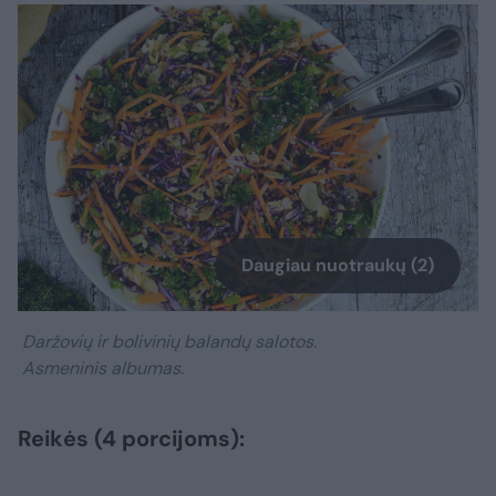
Daugiau nuotraukų (2)
Daržovių ir bolivinių balandų salotos.
Asmeninis albumas.
Reikės (4 porcijoms):