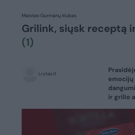
Maistas
Gurmanų klubas
Grilink, siųsk receptą i
(1)
Prasidėj
Lrytas.lt
emocijų 
dangumi!
ir grilio