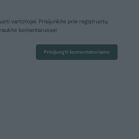
oti vartotojai. Prisijunkite prie registruotų
raukite komentaruose!
Prisijungti komentatoriams