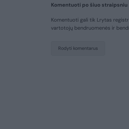
Komentuoti po šiuo straipsniu
Komentuoti gali tik Lrytas registru
vartotojų bendruomenės ir bend
Rodyti komentarus