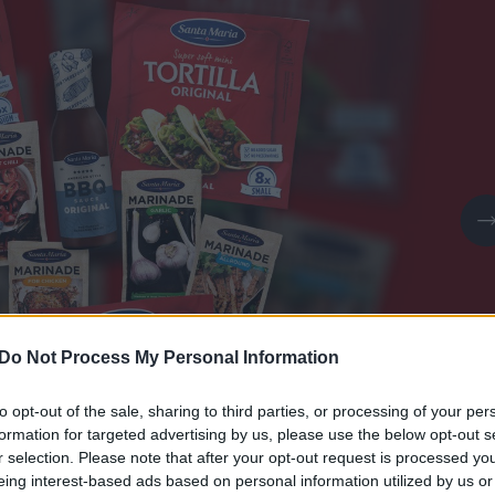
Do Not Process My Personal Information
to opt-out of the sale, sharing to third parties, or processing of your per
formation for targeted advertising by us, please use the below opt-out s
r selection. Please note that after your opt-out request is processed y
eing interest-based ads based on personal information utilized by us or
Daugiau nuotraukų (3)