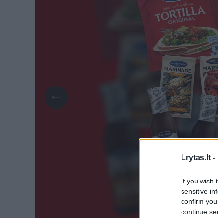
Lrytas.lt -
If you wish 
sensitive in
confirm you
continue se