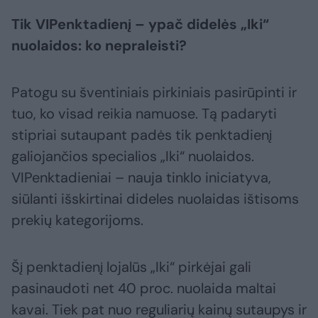
Tik VIPenktadienį – ypač didelės „Iki“
nuolaidos: ko nepraleisti?
Patogu su šventiniais pirkiniais pasirūpinti ir
tuo, ko visad reikia namuose. Tą padaryti
stipriai sutaupant padės tik penktadienį
galiojančios specialios „Iki“ nuolaidos.
VIPenktadieniai – nauja tinklo iniciatyva,
siūlanti išskirtinai dideles nuolaidas ištisoms
prekių kategorijoms.
Šį penktadienį lojalūs „Iki“ pirkėjai gali
pasinaudoti net 40 proc. nuolaida maltai
kavai. Tiek pat nuo reguliarių kainų sutaupys ir