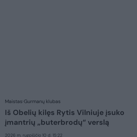
Maistas
Gurmanų klubas
Iš Obelių kilęs Rytis Vilniuje įsuko
įmantrių „buterbrodų“ verslą
2026 m. rugpjūčio 10 d. 15:22