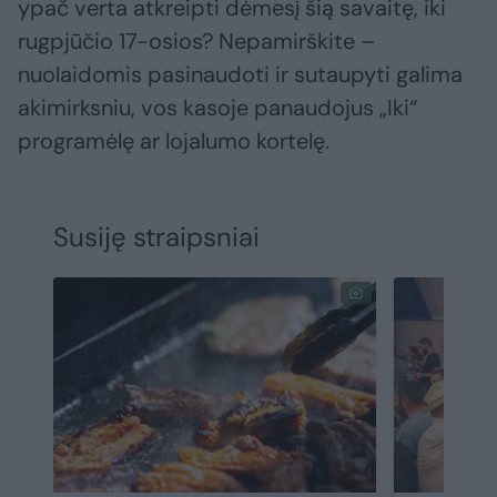
ypač verta atkreipti dėmesį šią savaitę, iki
rugpjūčio 17-osios? Nepamirškite –
nuolaidomis pasinaudoti ir sutaupyti galima
akimirksniu, vos kasoje panaudojus „Iki“
programėlę ar lojalumo kortelę.
Susiję straipsniai