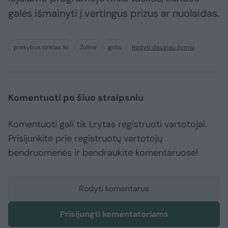
galės išmainyti į vertingus prizus ar nuolaidas.
prekybos tinklas Iki
Žolinė
grilis
Rodyti daugiau žymių
Komentuoti po šiuo straipsniu
Komentuoti gali tik Lrytas registruoti vartotojai.
Prisijunkite prie registruotų vartotojų
bendruomenės ir bendraukite komentaruose!
Rodyti komentarus
Prisijungti komentatoriams