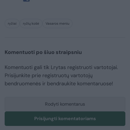
ryžiai
ryžių košė
Vasaros meniu
Komentuoti po šiuo straipsniu
Komentuoti gali tik Lrytas registruoti vartotojai.
Prisijunkite prie registruotų vartotojų
bendruomenės ir bendraukite komentaruose!
Rodyti komentarus
Prisijungti komentatoriams