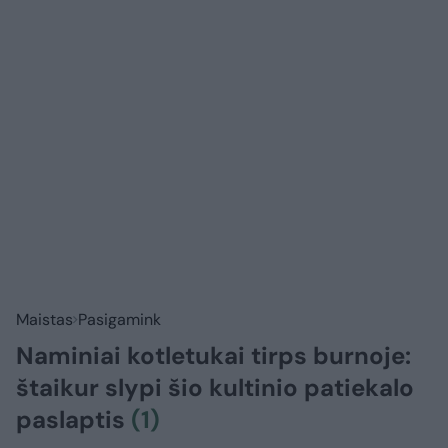
Maistas
Pasigamink
Naminiai kotletukai tirps burnoje:
štaikur slypi šio kultinio patiekalo
paslaptis
(1)