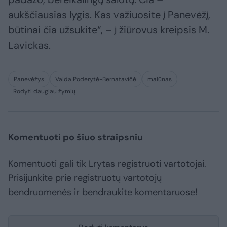
aukščiausias lygis. Kas važiuosite į Panevėžį,
būtinai čia užsukite“, – į žiūrovus kreipsis M.
Lavickas.
Panevėžys
Vaida Poderytė-Bernatavičė
malūnas
Rodyti daugiau žymių
Komentuoti po šiuo straipsniu
Komentuoti gali tik Lrytas registruoti vartotojai.
Prisijunkite prie registruotų vartotojų
bendruomenės ir bendraukite komentaruose!