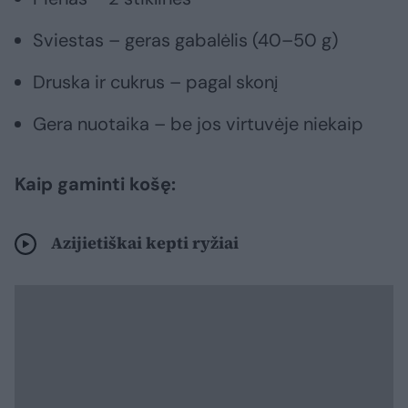
Sviestas – geras gabalėlis (40–50 g)
Druska ir cukrus – pagal skonį
Gera nuotaika – be jos virtuvėje niekaip
Kaip gaminti košę:
Azijietiškai kepti ryžiai