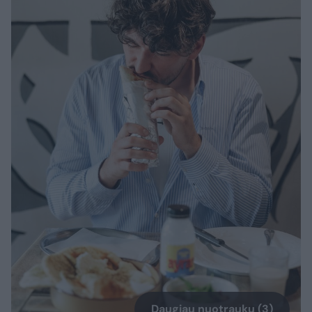
Daugiau nuotraukų (3)