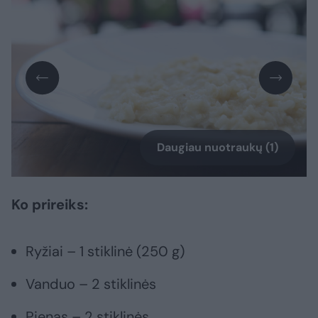
Daugiau nuotraukų (1)
Ko prireiks:
Ryžiai – 1 stiklinė (250 g)
Vanduo – 2 stiklinės
Pienas – 2 stiklinės