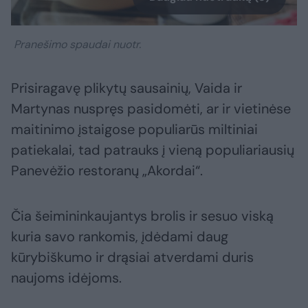
Pranešimo spaudai nuotr.
Prisiragavę plikytų sausainių, Vaida ir
Martynas nuspręs pasidomėti, ar ir vietinėse
maitinimo įstaigose populiarūs miltiniai
patiekalai, tad patrauks į vieną populiariausių
Panevėžio restoranų „Akordai“.
Čia šeimininkaujantys brolis ir sesuo viską
kuria savo rankomis, įdėdami daug
kūrybiškumo ir drąsiai atverdami duris
naujoms idėjoms.