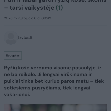
– tarsi vaikystėje
(1)
2026 m. rugpjūčio 6 d. 09:42
Lrytas.lt
Receptas
Ryžių košė verdama visame pasaulyje, ir
ne be reikalo. Ji lengvai virškinama ir
puikiai tinka bet kuriuo paros metu – tiek
sotiesiems pusryčiams, tiek lengvai
vakarienei.