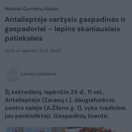
Maistas
Gurmanų klubas
Antalieptėje varžysis gaspadinės ir
gaspadoriai – lepins skaniausiais
patiekalais
2025 m. lapkričio 25 d. 08:22
Loreta Lileikienė
Šį šeštadienį, lapkričio 29 d., 11 val.,
Antalieptėje (Zarasų r.), daugiafunkcio
centro salėje (A.Žilėno g. 1), vyks tradicinė,
jau penkioliktoji, Gaspadinių šventė.