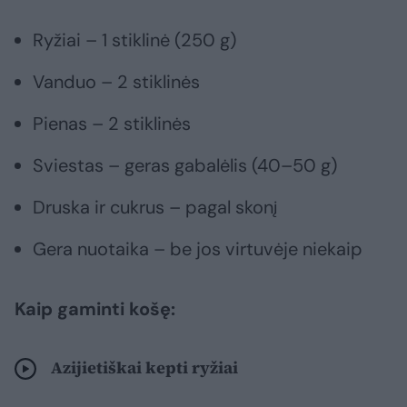
Ryžiai – 1 stiklinė (250 g)
Vanduo – 2 stiklinės
Pienas – 2 stiklinės
Sviestas – geras gabalėlis (40–50 g)
Druska ir cukrus – pagal skonį
Gera nuotaika – be jos virtuvėje niekaip
Kaip gaminti košę:
Azijietiškai kepti ryžiai