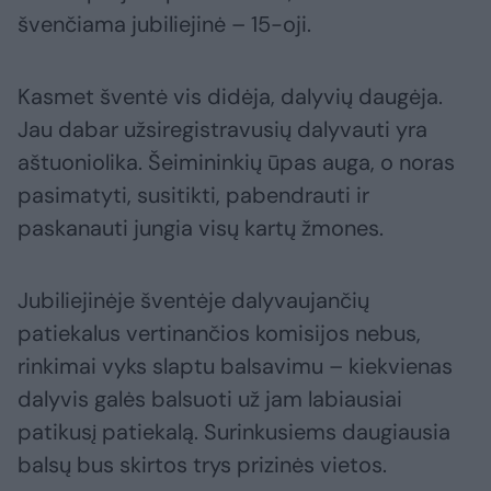
švenčiama jubiliejinė – 15-oji.
Kasmet šventė vis didėja, dalyvių daugėja.
Jau dabar užsiregistravusių dalyvauti yra
aštuoniolika. Šeimininkių ūpas auga, o noras
pasimatyti, susitikti, pabendrauti ir
paskanauti jungia visų kartų žmones.
Jubiliejinėje šventėje dalyvaujančių
patiekalus vertinančios komisijos nebus,
rinkimai vyks slaptu balsavimu – kiekvienas
dalyvis galės balsuoti už jam labiausiai
patikusį patiekalą. Surinkusiems daugiausia
balsų bus skirtos trys prizinės vietos.