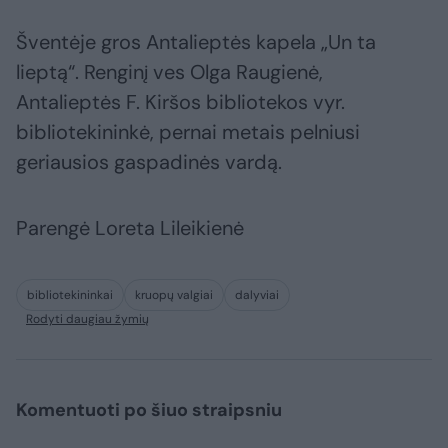
Šventėje gros Antalieptės kapela „Un ta
lieptą“. Renginį ves Olga Raugienė,
Antalieptės F. Kiršos bibliotekos vyr.
bibliotekininkė, pernai metais pelniusi
geriausios gaspadinės vardą.
Parengė Loreta Lileikienė
bibliotekininkai
kruopų valgiai
dalyviai
Rodyti daugiau žymių
Komentuoti po šiuo straipsniu