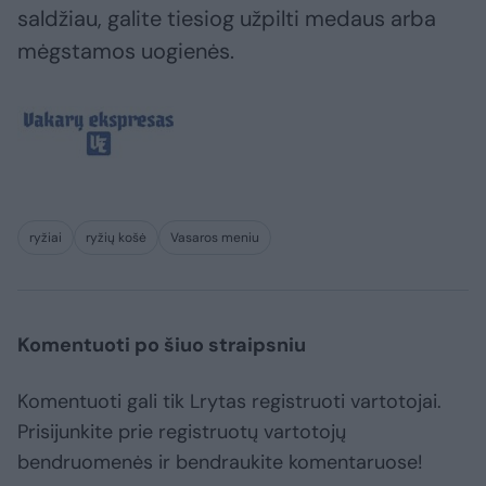
saldžiau, galite tiesiog užpilti medaus arba
mėgstamos uogienės.
ryžiai
ryžių košė
Vasaros meniu
Komentuoti po šiuo straipsniu
Komentuoti gali tik Lrytas registruoti vartotojai.
Prisijunkite prie registruotų vartotojų
bendruomenės ir bendraukite komentaruose!