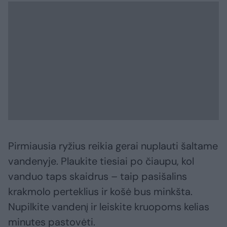
Pirmiausia ryžius reikia gerai nuplauti šaltame
vandenyje. Plaukite tiesiai po čiaupu, kol
vanduo taps skaidrus – taip pasišalins
krakmolo perteklius ir košė bus minkšta.
Nupilkite vandenį ir leiskite kruopoms kelias
minutes pastovėti.