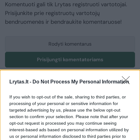
Komentuoti gali tik Lrytas registruoti vartotojai.
Prisijunkite prie registruotų vartotojų
bendruomenės ir bendraukite komentaruose!
Rodyti komentarus
Prisijungti komentatoriams
Lrytas.lt -
Do Not Process My Personal Information
If you wish to opt-out of the sale, sharing to third parties, or
processing of your personal or sensitive information for
targeted advertising by us, please use the below opt-out
section to confirm your selection. Please note that after your
opt-out request is processed you may continue seeing
interest-based ads based on personal information utilized by
us or personal information disclosed to third parties prior to