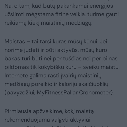
Na, o tam, kad būtų pakankamai energijos
užsiimti mėgstama fizine veikla, turime gauti
reikiamą kiekį maistinių medžiagų.
Maistas – tai tarsi kuras mūsų kūnui. Jei
norime judėti ir būti aktyvūs, mūsų kuro
bakas turi būti nei per tuščias nei per pilnas,
pildomas tik kokybišku kuru – sveiku maistu.
Internete galima rasti įvairių maistinių
medžiagų poreikio ir kalorijų skaičiuoklių
(pavyzdžiui, MyFitnessPal ar Cronometer).
Pirmiausia apžvelkime, kokį maistą
rekomenduojama valgyti aktyviai