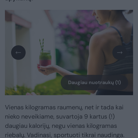
Daugiau nuotraukų (1)
Vienas kilogramas raumenų, net ir tada kai
nieko neveikiame, suvartoja 9 kartus (!)
daugiau kalorijų, negu vienas kilogramas
riebalų. Vadinasi, sportuoti tikrai naudinga.