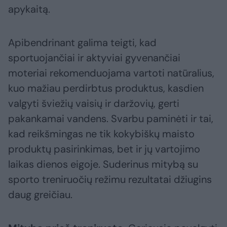
apykaitą.
Apibendrinant galima teigti, kad
sportuojančiai ir aktyviai gyvenančiai
moteriai rekomenduojama vartoti natūralius,
kuo mažiau perdirbtus produktus, kasdien
valgyti šviežių vaisių ir daržovių, gerti
pakankamai vandens. Svarbu paminėti ir tai,
kad reikšmingas ne tik kokybiškų maisto
produktų pasirinkimas, bet ir jų vartojimo
laikas dienos eigoje. Suderinus mitybą su
sporto treniruočių režimu rezultatai džiugins
daug greičiau.