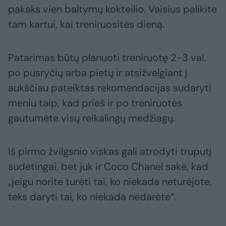
pakaks vien baltymų kokteilio. Vaisius palikite
tam kartui, kai treniruositės dieną.
Patarimas būtų planuoti treniruotę 2-3 val.
po pusryčių arba pietų ir atsižvelgiant į
aukščiau pateiktas rekomendacijas sudaryti
meniu taip, kad prieš ir po treniruotės
gautumėte visų reikalingų medžiagų.
Iš pirmo žvilgsnio viskas gali atrodyti truputį
sudėtingai, bet juk ir Coco Chanel sakė, kad
„jeigu norite turėti tai, ko niekada neturėjote,
teks daryti tai, ko niekada nedarėte“.