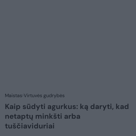
Maistas
Virtuvės gudrybės
Kaip sūdyti agurkus: ką daryti, kad
netaptų minkšti arba
tuščiaviduriai