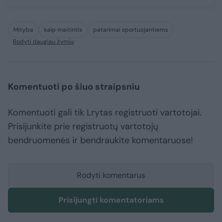
Mityba
kaip maitintis
patarimai sportuojantiems
Rodyti daugiau žymių
Komentuoti po šiuo straipsniu
Komentuoti gali tik Lrytas registruoti vartotojai.
Prisijunkite prie registruotų vartotojų
bendruomenės ir bendraukite komentaruose!
Rodyti komentarus
Prisijungti komentatoriams