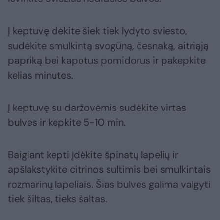
Į keptuvę dėkite šiek tiek lydyto sviesto,
sudėkite smulkintą svogūną, česnaką, aitriąją
papriką bei kapotus pomidorus ir pakepkite
kelias minutes.
Į keptuvę su daržovėmis sudėkite virtas
bulves ir kepkite 5-10 min.
Baigiant kepti įdėkite špinatų lapelių ir
apšlakstykite citrinos sultimis bei smulkintais
rozmarinų lapeliais. Šias bulves galima valgyti
tiek šiltas, tieks šaltas.