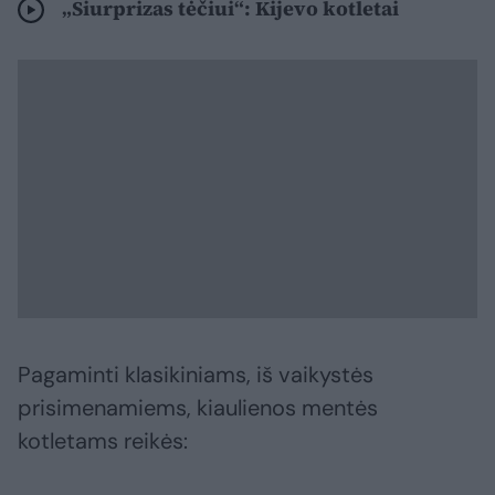
„Siurprizas tėčiui“: Kijevo kotletai
Pagaminti klasikiniams, iš vaikystės
prisimenamiems, kiaulienos mentės
kotletams reikės: