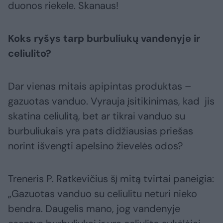
duonos riekele. Skanaus!
Koks ryšys tarp burbuliukų vandenyje ir
celiulito?
Dar vienas mitais apipintas produktas –
gazuotas vanduo. Vyrauja įsitikinimas, kad jis
skatina celiulitą, bet ar tikrai vanduo su
burbuliukais yra pats didžiausias priešas
norint išvengti apelsino žievelės odos?
Treneris P. Ratkevičius šį mitą tvirtai paneigia:
„Gazuotas vanduo su celiulitu neturi nieko
bendra. Daugelis mano, jog vandenyje