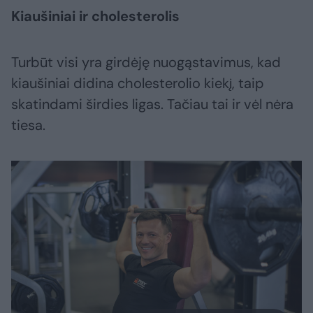
Kiaušiniai ir cholesterolis
Turbūt visi yra girdėję nuogąstavimus, kad
kiaušiniai didina cholesterolio kiekį, taip
skatindami širdies ligas. Tačiau tai ir vėl nėra
tiesa.