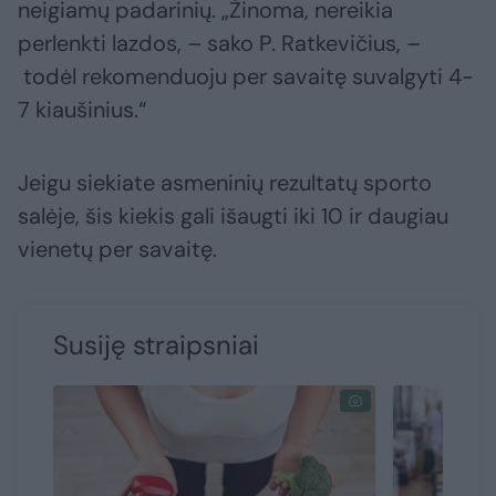
neigiamų padarinių. „Žinoma, nereikia
perlenkti lazdos, – sako P. Ratkevičius, –
todėl rekomenduoju per savaitę suvalgyti 4-
7 kiaušinius.“
Jeigu siekiate asmeninių rezultatų sporto
salėje, šis kiekis gali išaugti iki 10 ir daugiau
vienetų per savaitę.
Susiję straipsniai