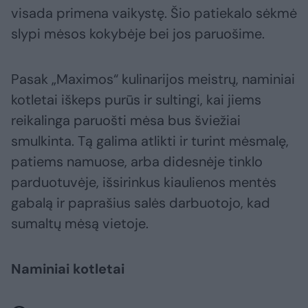
visada primena vaikystę. Šio patiekalo sėkmė
slypi mėsos kokybėje bei jos paruošime.
Pasak „Maximos“ kulinarijos meistrų, naminiai
kotletai iškeps purūs ir sultingi, kai jiems
reikalinga paruošti mėsa bus šviežiai
smulkinta. Tą galima atlikti ir turint mėsmalę,
patiems namuose, arba didesnėje tinklo
parduotuvėje, išsirinkus kiaulienos mentės
gabalą ir paprašius salės darbuotojo, kad
sumaltų mėsą vietoje.
Naminiai kotletai