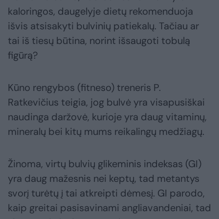
kaloringos, daugelyje dietų rekomenduoja
išvis atsisakyti bulvinių patiekalų. Tačiau ar
tai iš tiesų būtina, norint išsaugoti tobulą
figūrą?
Kūno rengybos (fitneso) treneris P.
Ratkevičius teigia, jog bulvė yra visapusiškai
naudinga daržovė, kurioje yra daug vitaminų,
mineralų bei kitų mums reikalingų medžiagų.
Žinoma, virtų bulvių glikeminis indeksas (GI)
yra daug mažesnis nei keptų, tad metantys
svorį turėtų į tai atkreipti dėmesį. GI parodo,
kaip greitai pasisavinami angliavandeniai, tad