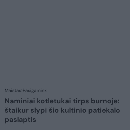
Maistas
Pasigamink
Naminiai kotletukai tirps burnoje:
štaikur slypi šio kultinio patiekalo
paslaptis