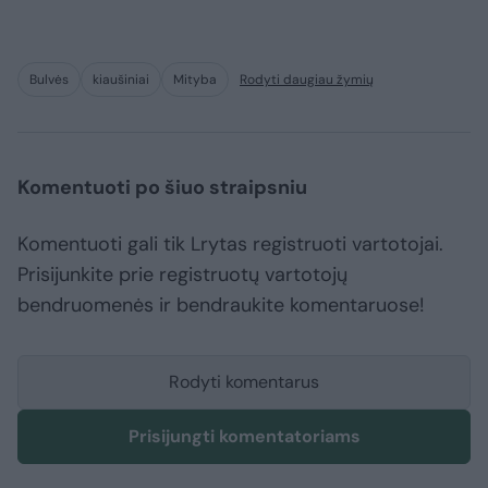
Bulvės
kiaušiniai
Mityba
Rodyti daugiau žymių
Komentuoti po šiuo straipsniu
Komentuoti gali tik Lrytas registruoti vartotojai.
Prisijunkite prie registruotų vartotojų
bendruomenės ir bendraukite komentaruose!
Rodyti komentarus
Prisijungti komentatoriams