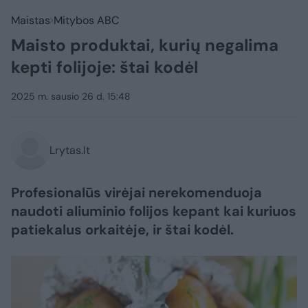
Maistas
Mitybos ABC
Maisto produktai, kurių negalima
kepti folijoje: štai kodėl
2025 m. sausio 26 d. 15:48
Lrytas.lt
Profesionalūs virėjai nerekomenduoja
naudoti aliuminio folijos kepant kai kuriuos
patiekalus orkaitėje, ir štai kodėl.