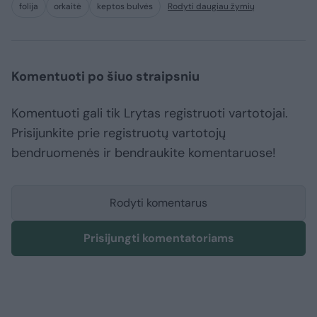
folija
orkaitė
keptos bulvės
Rodyti daugiau žymių
Komentuoti po šiuo straipsniu
Komentuoti gali tik Lrytas registruoti vartotojai.
Prisijunkite prie registruotų vartotojų
bendruomenės ir bendraukite komentaruose!
Rodyti komentarus
Prisijungti komentatoriams