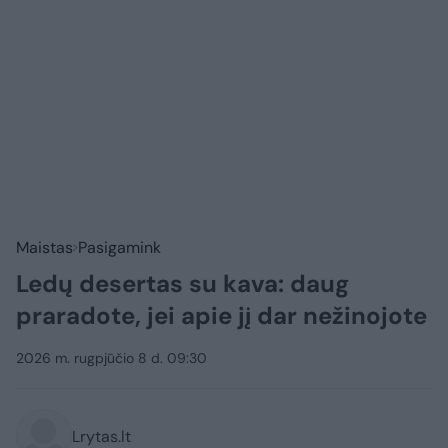
Maistas
Pasigamink
Ledų desertas su kava: daug
praradote, jei apie jį dar nežinojote
2026 m. rugpjūčio 8 d. 09:30
Lrytas.lt