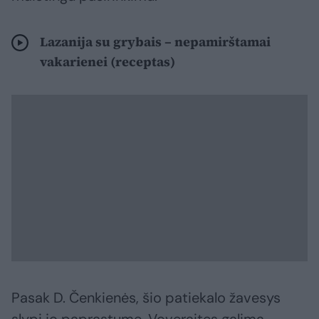
Lazanija su grybais – nepamirštamai
vakarienei (receptas)
Pasak D. Čenkienės, šio patiekalo žavesys