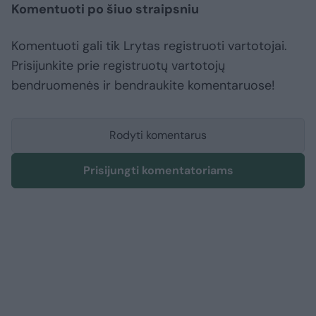
Komentuoti po šiuo straipsniu
Komentuoti gali tik Lrytas registruoti vartotojai.
Prisijunkite prie registruotų vartotojų
bendruomenės ir bendraukite komentaruose!
Rodyti komentarus
Prisijungti komentatoriams