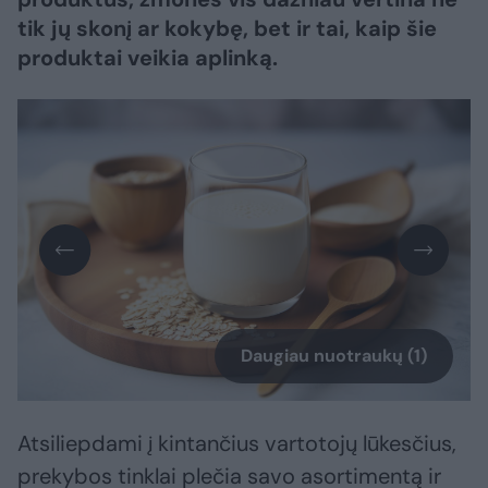
tik jų skonį ar kokybę, bet ir tai, kaip šie
produktai veikia aplinką.
Daugiau nuotraukų (1)
Atsiliepdami į kintančius vartotojų lūkesčius,
prekybos tinklai plečia savo asortimentą ir