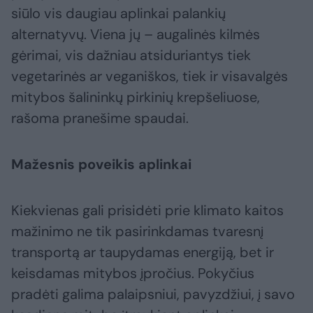
siūlo vis daugiau aplinkai palankių
alternatyvų. Viena jų – augalinės kilmės
gėrimai, vis dažniau atsiduriantys tiek
vegetarinės ar veganiškos, tiek ir visavalgės
mitybos šalininkų pirkinių krepšeliuose,
rašoma pranešime spaudai.
Mažesnis poveikis aplinkai
Kiekvienas gali prisidėti prie klimato kaitos
mažinimo ne tik pasirinkdamas tvaresnį
transportą ar taupydamas energiją, bet ir
keisdamas mitybos įpročius. Pokyčius
pradėti galima palaipsniui, pavyzdžiui, į savo