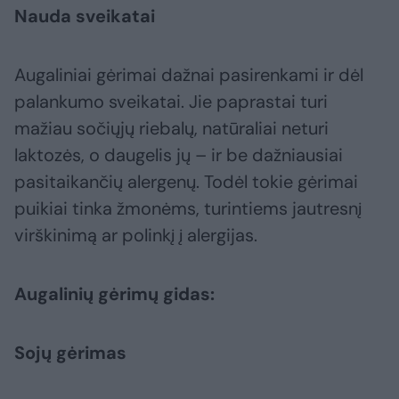
Nauda sveikatai
Augaliniai gėrimai dažnai pasirenkami ir dėl
palankumo sveikatai. Jie paprastai turi
mažiau sočiųjų riebalų, natūraliai neturi
laktozės, o daugelis jų – ir be dažniausiai
pasitaikančių alergenų. Todėl tokie gėrimai
puikiai tinka žmonėms, turintiems jautresnį
virškinimą ar polinkį į alergijas.
Augalinių gėrimų gidas:
Sojų gėrimas