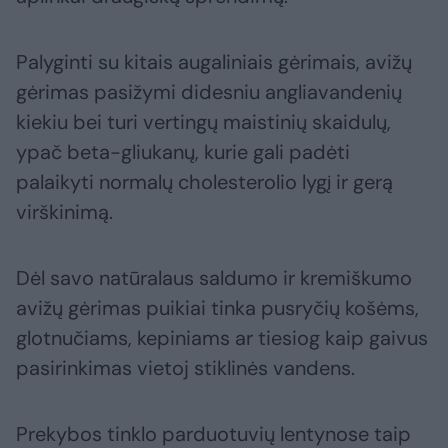
Palyginti su kitais augaliniais gėrimais, avižų
gėrimas pasižymi didesniu angliavandenių
kiekiu bei turi vertingų maistinių skaidulų,
ypač beta-gliukanų, kurie gali padėti
palaikyti normalų cholesterolio lygį ir gerą
virškinimą.
Dėl savo natūralaus saldumo ir kremiškumo
avižų gėrimas puikiai tinka pusryčių košėms,
glotnučiams, kepiniams ar tiesiog kaip gaivus
pasirinkimas vietoj stiklinės vandens.
Prekybos tinklo parduotuvių lentynose taip