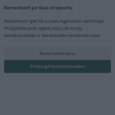
Komentuoti po šiuo straipsniu
Komentuoti gali tik Lrytas registruoti vartotojai.
Prisijunkite prie registruotų vartotojų
bendruomenės ir bendraukite komentaruose!
Rodyti komentarus
Prisijungti komentatoriams