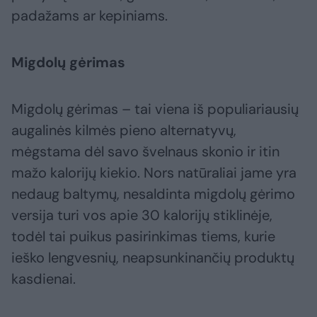
padažams ar kepiniams.
Migdolų gėrimas
Migdolų gėrimas – tai viena iš populiariausių
augalinės kilmės pieno alternatyvų,
mėgstama dėl savo švelnaus skonio ir itin
mažo kalorijų kiekio. Nors natūraliai jame yra
nedaug baltymų, nesaldinta migdolų gėrimo
versija turi vos apie 30 kalorijų stiklinėje,
todėl tai puikus pasirinkimas tiems, kurie
ieško lengvesnių, neapsunkinančių produktų
kasdienai.