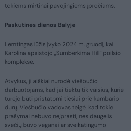
tokiems mirtinai pavojingiems įpročiams.
Paskutinės dienos Balyje
Lemtingas lūžis įvyko 2024 m. gruodį, kai
Karolina apsistojo „Sumberkima Hill“ poilsio
komplekse.
Atvykus, ji aiškiai nurodė viešbučio
darbuotojams, kad jai tiektų tik vaisius, kurie
turėjo būti pristatomi tiesiai prie kambario
durų. Viešbučio vadovas teigė, kad tokie
prašymai nebuvo neįprasti, nes daugelis
svečių buvo veganai ar sveikatingumo