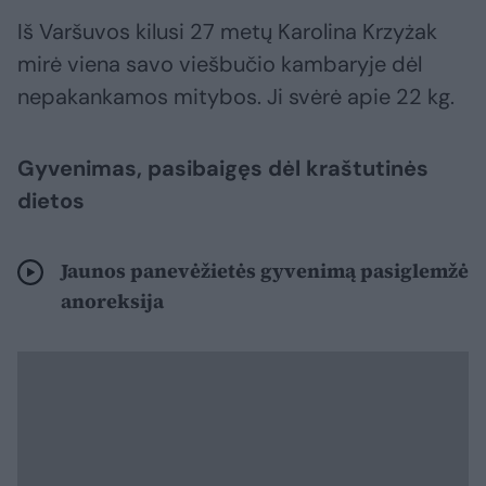
Iš Varšuvos kilusi 27 metų Karolina Krzyżak
mirė viena savo viešbučio kambaryje dėl
nepakankamos mitybos. Ji svėrė apie 22 kg.
Gyvenimas, pasibaigęs dėl kraštutinės
dietos
Jaunos panevėžietės gyvenimą pasiglemžė
anoreksija