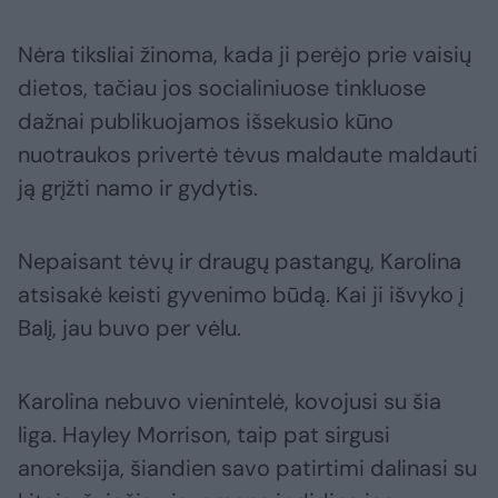
Nėra tiksliai žinoma, kada ji perėjo prie vaisių
dietos, tačiau jos socialiniuose tinkluose
dažnai publikuojamos išsekusio kūno
nuotraukos privertė tėvus maldaute maldauti
ją grįžti namo ir gydytis.
Nepaisant tėvų ir draugų pastangų, Karolina
atsisakė keisti gyvenimo būdą. Kai ji išvyko į
Balį, jau buvo per vėlu.
Karolina nebuvo vienintelė, kovojusi su šia
liga. Hayley Morrison, taip pat sirgusi
anoreksija, šiandien savo patirtimi dalinasi su