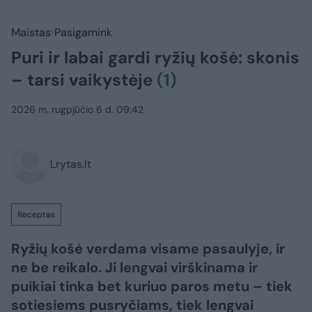
Maistas
Pasigamink
Puri ir labai gardi ryžių košė: skonis
– tarsi vaikystėje
(1)
2026 m. rugpjūčio 6 d. 09:42
Lrytas.lt
Receptas
Ryžių košė verdama visame pasaulyje, ir
ne be reikalo. Ji lengvai virškinama ir
puikiai tinka bet kuriuo paros metu – tiek
sotiesiems pusryčiams, tiek lengvai