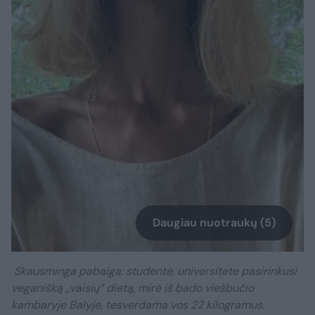
Daugiau nuotraukų (5)
Skausminga pabaiga: studentė, universitete pasirinkusi
veganišką „vaisių“ dietą, mirė iš bado viešbučio
kambaryje Balyje, tesverdama vos 22 kilogramus.