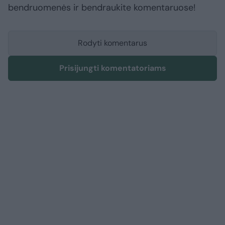
bendruomenės ir bendraukite komentaruose!
Rodyti komentarus
Prisijungti komentatoriams