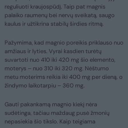
reguliuoti kraujospūdį. Taip pat magnis
palaiko raumenų bei nervų sveikatą, saugo
kaulus ir užtikrina stabilų širdies ritmą.
Pažymima, kad magnio poreikis priklauso nuo
amžiaus ir lyties. Vyrai kasdien turėtų
suvartoti nuo 410 iki 420 mg šio elemento,
moterys – nuo 310 iki 320 mg. Nėštumo
metu moterims reikia iki 400 mg per dieną, o
žindymo laikotarpiu – 360 mg.
Gauti pakankamą magnio kiekį nėra
sudėtinga, tačiau maždaug pusė žmonių
nepasiekia šio tikslo. Kaip teigiama