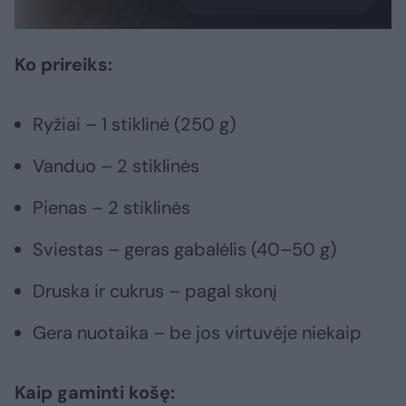
Ko prireiks:
Ryžiai – 1 stiklinė (250 g)
Vanduo – 2 stiklinės
Pienas – 2 stiklinės
Sviestas – geras gabalėlis (40–50 g)
Druska ir cukrus – pagal skonį
Gera nuotaika – be jos virtuvėje niekaip
Kaip gaminti košę: