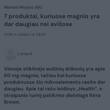
Maistas
Mitybos ABC
7 produktai, kuriuose magnio yra
dar daugiau nei avižose
2026 m. birželio 1 d. 06:42
Lrytas.lt
Vienoje stiklinėje avižinių dribsnių yra apie
60 mg magnio, tačiau kai kuriuose
produktuose šio mikroelemento rasite dar
daugiau. Apie tai rašo leidinys „Health“, o
straipsnio turinį patikrino dietologė Kirra
Brown.