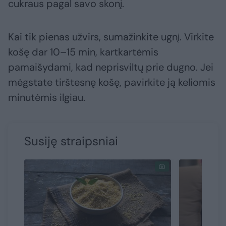
cukraus pagal savo skonį.
Kai tik pienas užvirs, sumažinkite ugnį. Virkite
košę dar 10–15 min, kartkartėmis
pamaišydami, kad neprisviltų prie dugno. Jei
mėgstate tirštesnę košę, pavirkite ją keliomis
minutėmis ilgiau.
Susiję straipsniai