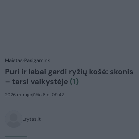
Maistas
Pasigamink
Puri ir labai gardi ryžių košė: skonis
– tarsi vaikystėje
(1)
2026 m. rugpjūčio 6 d. 09:42
Lrytas.lt