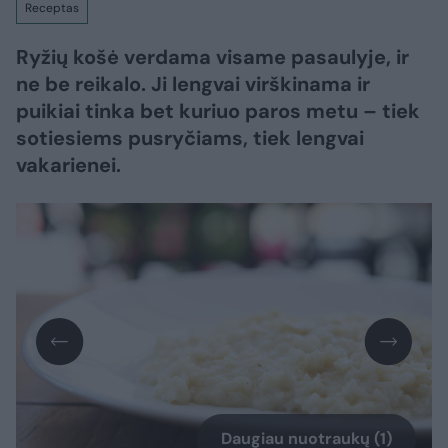
Receptas
Ryžių košė verdama visame pasaulyje, ir
ne be reikalo. Ji lengvai virškinama ir
puikiai tinka bet kuriuo paros metu – tiek
sotiesiems pusryčiams, tiek lengvai
vakarienei.
Daugiau nuotraukų (1)