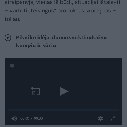
straipsnyje, vienas iš būdų situacijai ištaisyti
– vartoti „teisingus“ produktus. Apie juos –
toliau.
Pikniko idėja: duonos suktinukai su
kumpiu ir sūriu