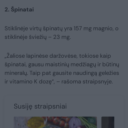
2. Špinatai
Stiklinėje virtų špinatų yra 157 mg magnio, o
stiklinėje šviežių – 23 mg.
„Žaliose lapinėse daržovėse, tokiose kaip
špinatai, gausu maistinių medžiagų ir būtinų
mineralų. Taip pat gausite naudingą geležies
ir vitamino K dozę“, – rašoma straipsnyje.
Susiję straipsniai