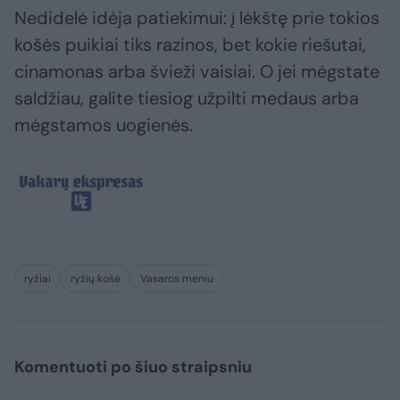
Nedidelė idėja patiekimui: į lėkštę prie tokios
košės puikiai tiks razinos, bet kokie riešutai,
cinamonas arba švieži vaisiai. O jei mėgstate
saldžiau, galite tiesiog užpilti medaus arba
mėgstamos uogienės.
ryžiai
ryžių košė
Vasaros meniu
Komentuoti po šiuo straipsniu