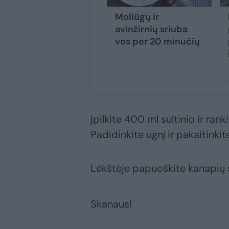
Moliūgų ir
avinžirnių sriuba
vos per 20 minučių
Įpilkite 400 ml sultinio ir rank
Padidinkite ugnį ir pakaitinkite
Lėkštėje papuoškite kanapių 
Skanaus!