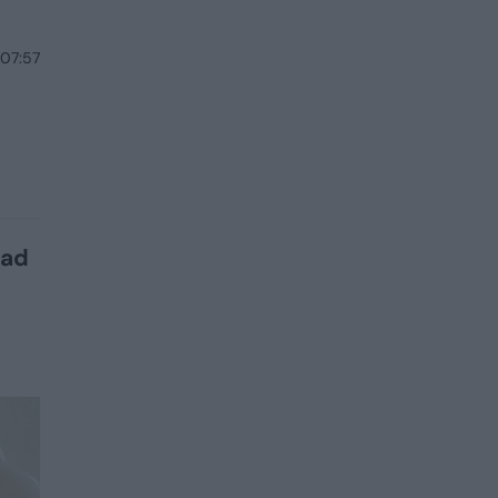
 07:57
tad