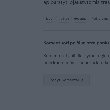
apibarstyti pjaustytomis treš
ledai
trešnės
desertas
Rodyti daugi
Komentuoti po šiuo straipsniu
Komentuoti gali tik Lrytas registr
bendruomenės ir bendraukite k
Rodyti komentarus