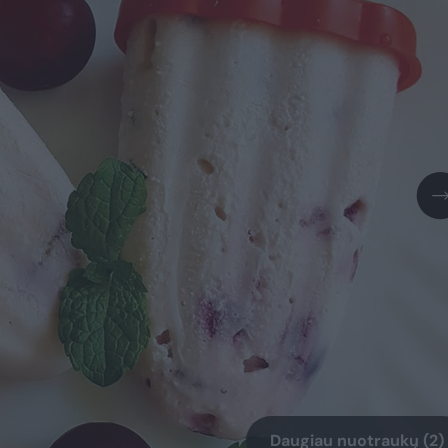
Daugiau nuotraukų (2)