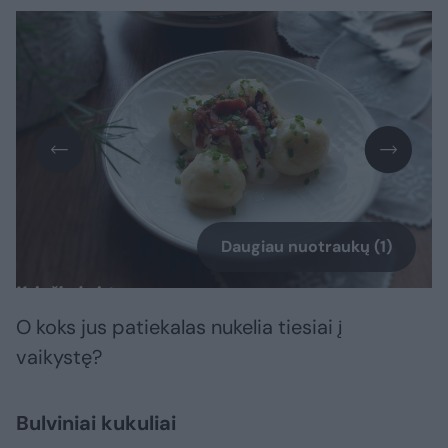
Daugiau nuotraukų (1)
O koks jus patiekalas nukelia tiesiai į
vaikystę?
Bulviniai kukuliai