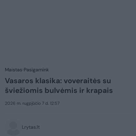
Maistas
Pasigamink
Vasaros klasika: voveraitės su
šviežiomis bulvėmis ir krapais
2026 m. rugpjūčio 7 d. 12:57
Lrytas.lt