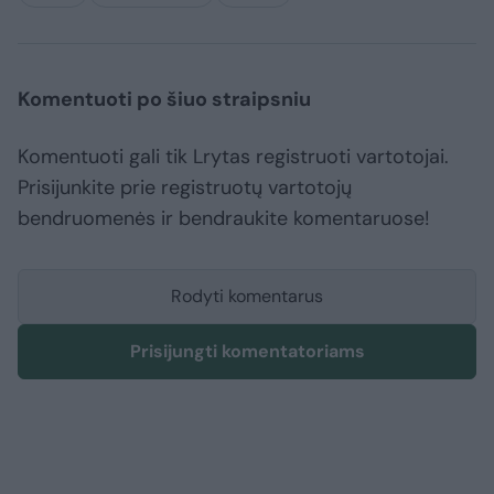
Komentuoti po šiuo straipsniu
Komentuoti gali tik Lrytas registruoti vartotojai.
Prisijunkite prie registruotų vartotojų
bendruomenės ir bendraukite komentaruose!
Rodyti komentarus
Prisijungti komentatoriams