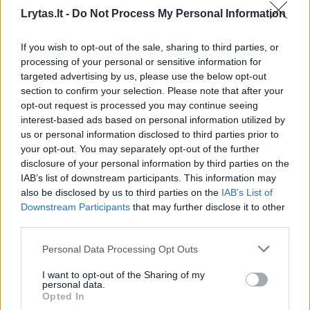
Patiekti:
Lrytas.lt -
Do Not Process My Personal Information
If you wish to opt-out of the sale, sharing to third parties, or
grietinės;
processing of your personal or sensitive information for
targeted advertising by us, please use the below opt-out
svogūnų laiškų;
section to confirm your selection. Please note that after your
opt-out request is processed you may continue seeing
interest-based ads based on personal information utilized by
spirgučių padažo.
us or personal information disclosed to third parties prior to
your opt-out. You may separately opt-out of the further
disclosure of your personal information by third parties on the
IAB’s list of downstream participants. This information may
Susiję straipsniai
also be disclosed by us to third parties on the
IAB’s List of
Downstream Participants
that may further disclose it to other
third parties.
Personal Data Processing Opt Outs
I want to opt-out of the Sharing of my
personal data.
Opted In
→