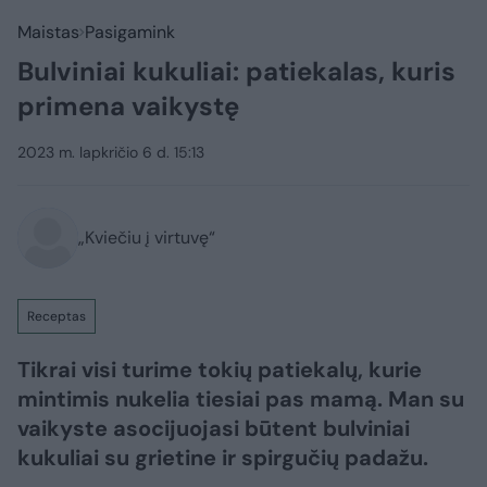
Maistas
Pasigamink
Bulviniai kukuliai: patiekalas, kuris
primena vaikystę
2023 m. lapkričio 6 d. 15:13
„Kviečiu į virtuvę“
Receptas
Tikrai visi turime tokių patiekalų, kurie
mintimis nukelia tiesiai pas mamą. Man su
vaikyste asocijuojasi būtent bulviniai
kukuliai su grietine ir spirgučių padažu.