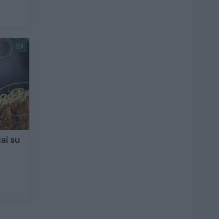
1
ai su