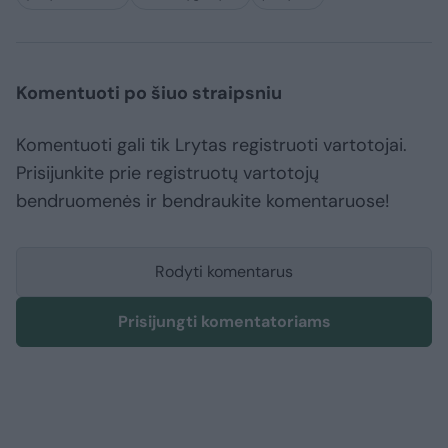
Komentuoti po šiuo straipsniu
Komentuoti gali tik Lrytas registruoti vartotojai.
Prisijunkite prie registruotų vartotojų
bendruomenės ir bendraukite komentaruose!
Rodyti komentarus
Prisijungti komentatoriams