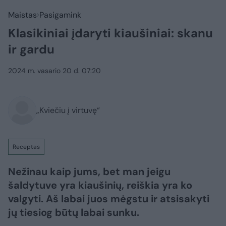
Maistas
Pasigamink
Klasikiniai įdaryti kiaušiniai: skanu
ir gardu
2024 m. vasario 20 d. 07:20
„Kviečiu į virtuvę“
Receptas
Nežinau kaip jums, bet man jeigu
šaldytuve yra kiaušinių, reiškia yra ko
valgyti. Aš labai juos mėgstu ir atsisakyti
jų tiesiog būtų labai sunku.