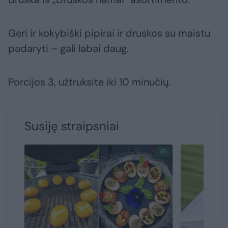
Geri ir kokybiški pipirai ir druskos su maistu
padaryti – gali labai daug.
Porcijos 3, užtruksite iki 10 minučių.
Susiję straipsniai