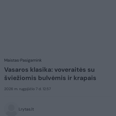
Maistas
Pasigamink
Vasaros klasika: voveraitės su
šviežiomis bulvėmis ir krapais
2026 m. rugpjūčio 7 d. 12:57
Lrytas.lt