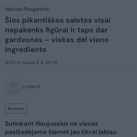
Maistas
Pasigamink
Šios pikantiškos salotos visai
nepakenks figūrai ir taps dar
gardesnės – viskas dėl vieno
ingrediento
2025 m. sausio 8 d. 08:33
Lrytas.lt
Receptas
Sutinkant Naujuosius ne vienas
pasižadėjome šiemet jau tikrai labiau