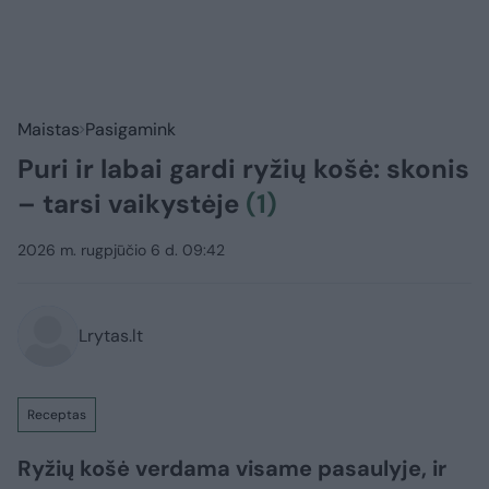
Maistas
Pasigamink
Puri ir labai gardi ryžių košė: skonis
– tarsi vaikystėje
(1)
2026 m. rugpjūčio 6 d. 09:42
Lrytas.lt
Receptas
Ryžių košė verdama visame pasaulyje, ir