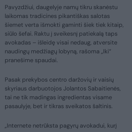
Pavyzdžiui, daugelyje namų tikru skanėstu
laikomas tradicines pikantiškas salotas
šiemet verta išmokti gaminti šiek tiek kitaip,
siūlo šefai. Raktu į sveikesnį patiekalą taps
avokadas – išleidę visai nedaug, atversite
naudingų medžiagų lobyną, rašoma „Iki“
pranešime spaudai.
Pasak prekybos centro daržovių ir vaisių
skyriaus darbuotojos Jolantos Sabaitienės,
tai ne tik madingas ingredientas visame
pasaulyje, bet ir tikras sveikatos šaltinis.
„Internete netrūksta pagyrų avokadui, kurį