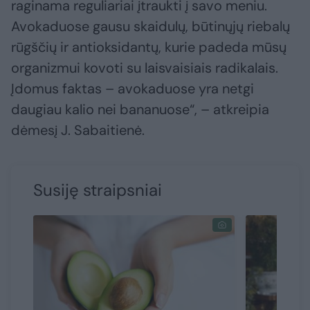
raginama reguliariai įtraukti į savo meniu.
Avokaduose gausu skaidulų, būtinųjų riebalų
rūgščių ir antioksidantų, kurie padeda mūsų
organizmui kovoti su laisvaisiais radikalais.
Įdomus faktas – avokaduose yra netgi
daugiau kalio nei bananuose“, – atkreipia
dėmesį J. Sabaitienė.
Susiję straipsniai