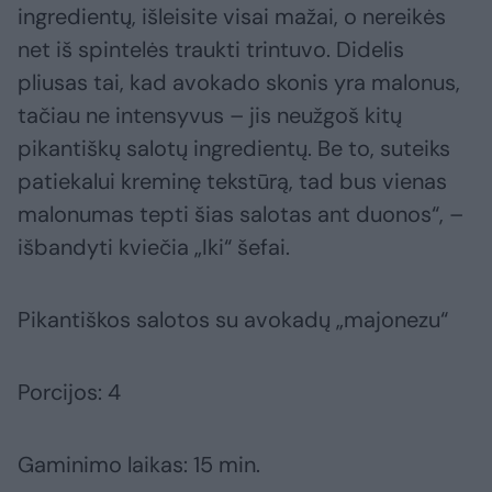
ingredientų, išleisite visai mažai, o nereikės
net iš spintelės traukti trintuvo. Didelis
pliusas tai, kad avokado skonis yra malonus,
tačiau ne intensyvus – jis neužgoš kitų
pikantiškų salotų ingredientų. Be to, suteiks
patiekalui kreminę tekstūrą, tad bus vienas
malonumas tepti šias salotas ant duonos“, –
išbandyti kviečia „Iki“ šefai.
Pikantiškos salotos su avokadų „majonezu“
Porcijos: 4
Gaminimo laikas: 15 min.