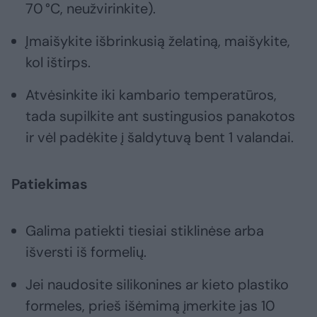
70 °C, neužvirinkite).
Įmaišykite išbrinkusią želatiną, maišykite,
kol ištirps.
Atvėsinkite iki kambario temperatūros,
tada supilkite ant sustingusios panakotos
ir vėl padėkite į šaldytuvą bent 1 valandai.
Patiekimas
Galima patiekti tiesiai stiklinėse arba
išversti iš formelių.
Jei naudosite silikonines ar kieto plastiko
formeles, prieš išėmimą įmerkite jas 10