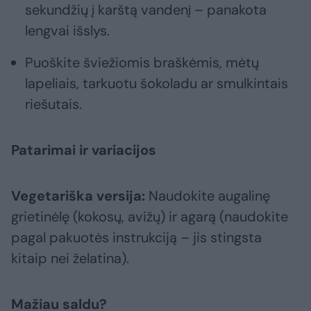
sekundžių į karštą vandenį – panakota
lengvai išslys.
Puoškite šviežiomis braškėmis, mėtų
lapeliais, tarkuotu šokoladu ar smulkintais
riešutais.
Patarimai ir variacijos
Vegetariška versija:
Naudokite augalinę
grietinėlę (kokosų, avižų) ir agarą (naudokite
pagal pakuotės instrukciją – jis stingsta
kitaip nei želatina).
Mažiau saldu?