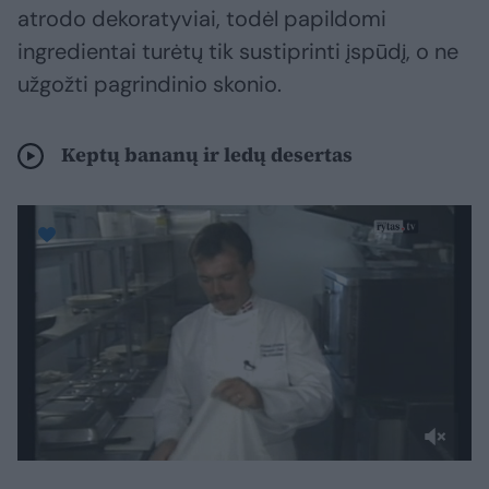
atrodo dekoratyviai, todėl papildomi
ingredientai turėtų tik sustiprinti įspūdį, o ne
užgožti pagrindinio skonio.
Keptų bananų ir ledų desertas