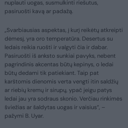
nuplauti uogas, susmulkinti riešutus,
pasiruošti kavą ar padažą.
„Svarbiausias aspektas, į kurį reikėtų atkreipti
dėmesį, yra oro temperatūra. Desertus su
ledais reikia ruošti ir valgyti čia ir dabar.
Pasiruošti iš anksto sunkiai pavyks, nebent
pagrindinis akcentas būtų kepinys, o ledai
būtų dedami tik patiekiant. Taip pat
karštomis dienomis verta vengti itin saldžių
ar riebių kremų ir sirupų, ypač jeigu patys
ledai jau yra sodraus skonio. Verčiau rinkimės
šviežias ar šaldytas uogas ir vaisius“, –
pažymi B. Uyar.