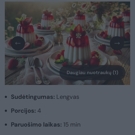
Daugiau nuotraukų (1)
Sudėtingumas:
Lengvas
Porcijos:
4
Paruošimo laikas:
15 min