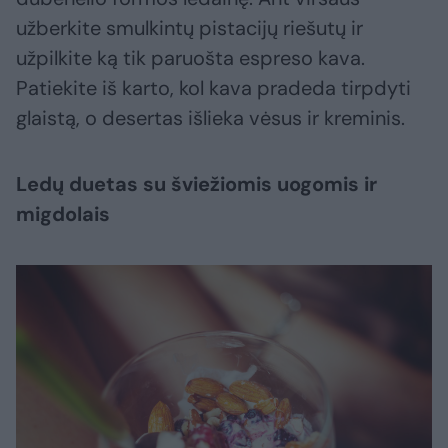
užberkite smulkintų pistacijų riešutų ir
užpilkite ką tik paruošta espreso kava.
Patiekite iš karto, kol kava pradeda tirpdyti
glaistą, o desertas išlieka vėsus ir kreminis.
Ledų duetas su šviežiomis uogomis ir
migdolais