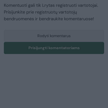
Komentuoti gali tik Lrytas registruoti vartotojai.
Prisijunkite prie registruotų vartotojų
bendruomenės ir bendraukite komentaruose!
Rodyti komentarus
Prisijungti komentatoriams