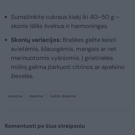
Sumažinkite cukraus kiekį iki 40–50 g –
skonis išliks švelnus ir harmoningas.
Skonių variacijos:
Braškes galite keisti
avietėmis, šilauogėmis, mangais ar net
marinuotomis vyšniomis. Į grietinėlės
mišinį galima įtarkuoti citrinos ar apelsino
žievelės.
receptai
desertai
itališki desertai
Komentuoti po šiuo straipsniu