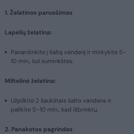
1. Želatinos paruošimas
Lapelių želatina:
Panardinkite į šaltą vandenį ir mirkykite 5–
10 min., kol suminkštės.
Miltelinė želatina:
Užpilkite 2 šaukštais šalto vandens ir
palikite 5–10 min., kad išbrinktų.
2. Panakotos pagrindas