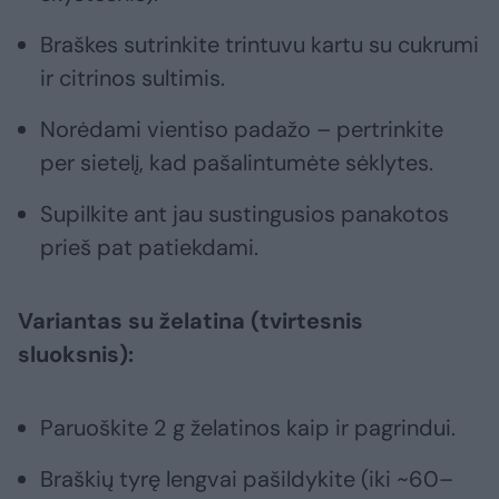
Braškes sutrinkite trintuvu kartu su cukrumi
ir citrinos sultimis.
Norėdami vientiso padažo – pertrinkite
per sietelį, kad pašalintumėte sėklytes.
Supilkite ant jau sustingusios panakotos
prieš pat patiekdami.
Variantas su želatina (tvirtesnis
sluoksnis):
Paruoškite 2 g želatinos kaip ir pagrindui.
Braškių tyrę lengvai pašildykite (iki ~60–