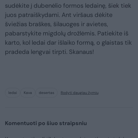
sudėkite į dubenėlio formos ledainę, šiek tiek
juos patraiškydami. Ant viršaus dėkite
šviežias braškes, šilauoges ir avietes,
pabarstykite migdolų drožlėmis. Patiekite iš
karto, kol ledai dar išlaiko formą, o glaistas tik
pradeda lengvai tirpti. Skanaus!
ledai
Kava
desertas
Rodyti daugiau žymių
Komentuoti po šiuo straipsniu