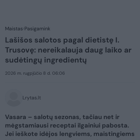
Maistas
Pasigamink
Lašišos salotos pagal dietistę I.
Trusovę: nereikalauja daug laiko ar
sudėtingų ingredientų
2026 m. rugpjūčio 8 d. 06:06
Lrytas.lt
Vasara – salotų sezonas, tačiau net ir
mėgstamiausi receptai ilgainiui pabosta.
Jei ieškote idėjos lengviems, maistingiems