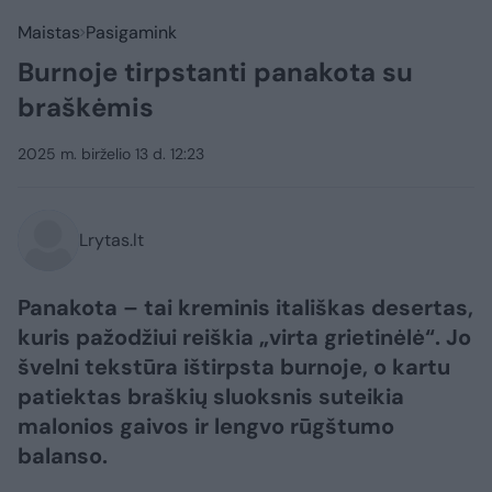
Maistas
Pasigamink
Burnoje tirpstanti panakota su
braškėmis
2025 m. birželio 13 d. 12:23
Lrytas.lt
Panakota – tai kreminis itališkas desertas,
kuris pažodžiui reiškia „virta grietinėlė“. Jo
švelni tekstūra ištirpsta burnoje, o kartu
patiektas braškių sluoksnis suteikia
malonios gaivos ir lengvo rūgštumo
balanso.