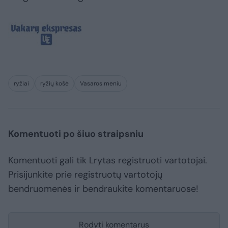
ryžiai
ryžių košė
Vasaros meniu
Komentuoti po šiuo straipsniu
Komentuoti gali tik Lrytas registruoti vartotojai.
Prisijunkite prie registruotų vartotojų
bendruomenės ir bendraukite komentaruose!
Rodyti komentarus