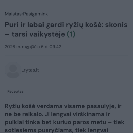
Maistas
Pasigamink
Puri ir labai gardi ryžių košė: skonis
– tarsi vaikystėje
(1)
2026 m. rugpjūčio 6 d. 09:42
Lrytas.lt
Receptas
Ryžių košė verdama visame pasaulyje, ir
ne be reikalo. Ji lengvai virškinama ir
puikiai tinka bet kuriuo paros metu – tiek
sotiesiems pusryčiams, tiek lengvai