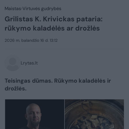
Maistas
Virtuvės gudrybės
Grilistas K. Krivickas pataria:
rūkymo kaladėlės ar drožlės
2026 m. balandžio 16 d. 13:12
Lrytas.lt
Teisingas dūmas. Rūkymo kaladėlės ir
drožlės.