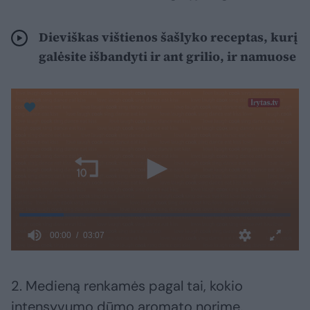
Dieviškas vištienos šašlyko receptas, kurį
galėsite išbandyti ir ant grilio, ir namuose
2. Medieną renkamės pagal tai, kokio
intensyvumo dūmo aromato norime.