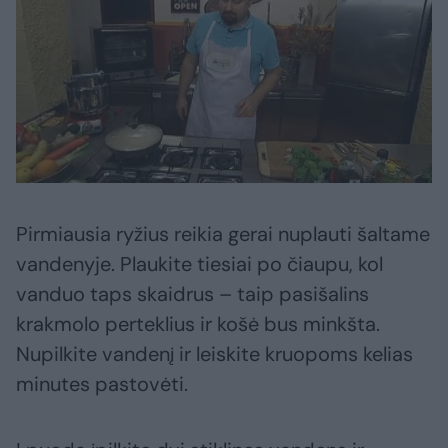
Pirmiausia ryžius reikia gerai nuplauti šaltame
vandenyje. Plaukite tiesiai po čiaupu, kol
vanduo taps skaidrus – taip pasišalins
krakmolo perteklius ir košė bus minkšta.
Nupilkite vandenį ir leiskite kruopoms kelias
minutes pastovėti.