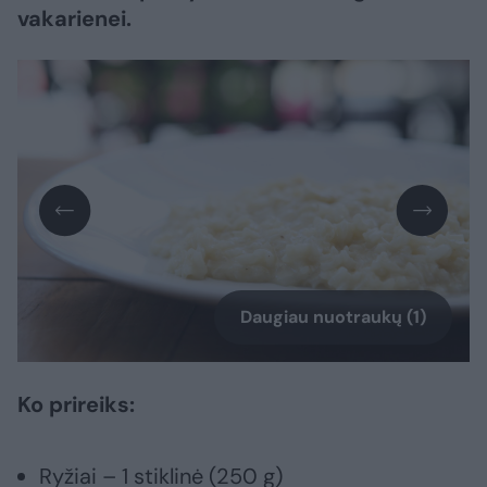
vakarienei.
Daugiau nuotraukų (1)
Ko prireiks:
Ryžiai – 1 stiklinė (250 g)