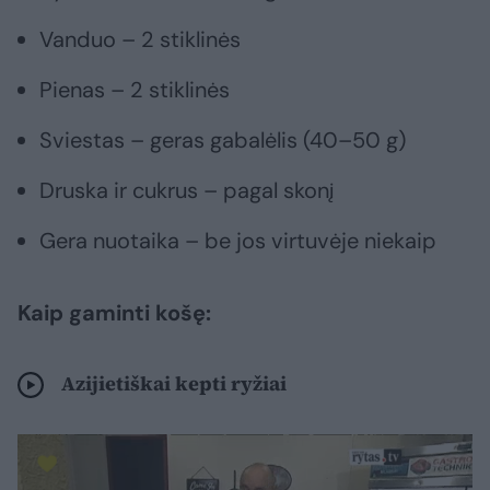
Vanduo – 2 stiklinės
Pienas – 2 stiklinės
Sviestas – geras gabalėlis (40–50 g)
Druska ir cukrus – pagal skonį
Gera nuotaika – be jos virtuvėje niekaip
Kaip gaminti košę:
Azijietiškai kepti ryžiai